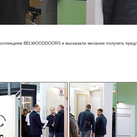
 коллекциям BELWOODDOORS и высказали желание получить предл