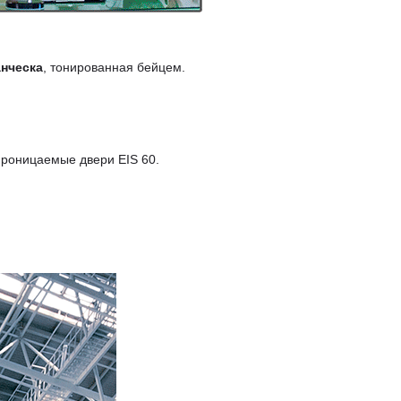
нческа
, тонированная бейцем.
проницаемые двери EIS 60.