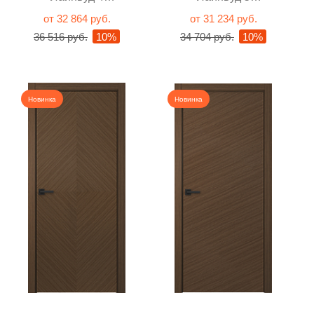
Орех глухая
Орех глухая
от 32 864 руб.
от 31 234 руб.
36 516 руб.
10%
34 704 руб.
10%
Новинка
Новинка