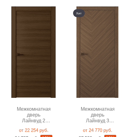
Хит
Межкомнатная
Межкомнатная
дверь
дверь
Лайнвуд 2
Лайнвуд 3
Орех глухая
Орех глухая
от 22 254 руб.
от 24 770 руб.