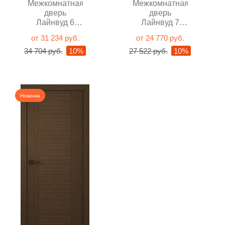
Межкомнатная
Межкомнатная
дверь
дверь
Лайнвуд 6
Лайнвуд 7
Орех глухая
Орех глухая
от 31 234 руб.
от 24 770 руб.
34 704 руб.
10%
27 522 руб.
10%
Новинка