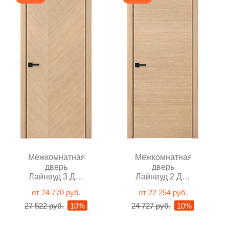
Межкомнатная
Межкомнатная
дверь
дверь
Лайнвуд 3 Дуб
Лайнвуд 2 Дуб
светлый
светлый
от 24 770 руб.
от 22 254 руб.
глухая
глухая
27 522 руб.
10%
24 727 руб.
10%