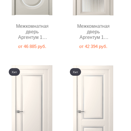
Межкомнатная
Межкомнатная
дверь
дверь
Аргентум 1D
Аргентум 1E
Эмаль жемчуг
Эмаль жемчуг
от 46 885 руб.
от 42 394 руб.
со стеклом
со стеклом
Хит
Хит