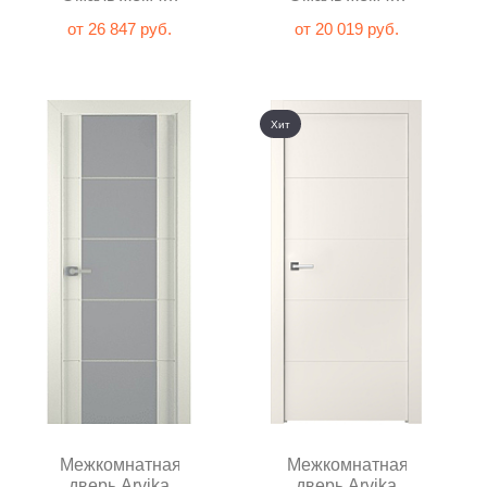
со стеклом
глухая
от 26 847 руб.
от 20 019 руб.
Хит
Межкомнатная
Межкомнатная
дверь Arvika
дверь Arvika