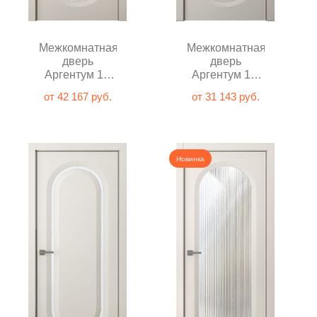
Межкомнатная
Межкомнатная
дверь
дверь
Аргентум 1B
Аргентум 1C
Эмаль жемчуг
Эмаль жемчуг
от 42 167 руб.
от 31 143 руб.
со стеклом
глухая
Новинка