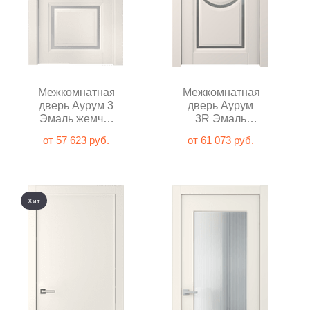
Межкомнатная
Межкомнатная
дверь Аурум 3
дверь Аурум
Эмаль жемчуг
3R Эмаль
со стеклом
жемчуг со
от 57 623 руб.
от 61 073 руб.
стеклом
Хит