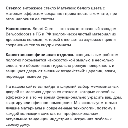
Стекло:
витражное стекло Мателюкс белого цвета с
матовым эффектом сохраняет приватность в комнате, при
этом наполняя ее светом.
Наполнение:
Smart Core — это запатентованный заводом
Belwooddoors в РБ и РФ экологически чистый материал из
древесных волокон, который отвечает за звукоизоляцию и
сохранение тепла внутри комнаты.
Качественная финишная отделка:
специальным роботом
полотно покрывается износостойкой эмалью в несколько
слоев, что обеспечивает идеально ровную поверхность и
защищает дверь от внешних воздействий: царапин, влаги,
перепада температур.
На нашем сайте вы найдете широкий выбор межкомнатных
дверей из массива дерева со стеклом, которые способны
эффектно и в то же время функционально украсить ваш дом,
квартиру или офисное помещение. Мы используем только
лучшие материалы и современные технологии, поэтому в
каждой коллекции сочетаются профессионализм,
актуальные тенденции индустрии и искренняя любовь к
своему делу.