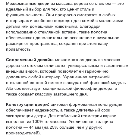
Межкомнатные двери из массива дерева со стеклом — это
идеальный выбор для тех, кто ценит стиль и
функциональность. Они прекрасно смотрятся в любых
интерьерах и особенно подходят для семей с маленькими
детьми или домашними животными. Благодаря
использованию стеклянной вставки, такие полотна
обеспечивают дополнительное освещение и визуальное
расширяют пространства, сохраняя при этом вашу
приватность.
Современный дизайн:
межкомнатная дверь из массива
дерева со стеклом отличается универсальным и лаконичным
внешним видом, который позволяет ей гармонично
дополнять любой интерьер. Украшенная витражной
стеклянной вставкой вместе с аккуратной филенкой модель
Alta соответствует скандинавской философии декора, а
также создает классику завтрашнего дня.
Конструкция двери:
щитовая формованная конструкция
обеспечивает надежность, а также длительный срок
эксплуатации двери. Для стабильной геометрии каркас
выполнен из 100%-го массива. Увеличенная толщина
полотна — 44 мм (на 25% больше, чем у других
производителей).