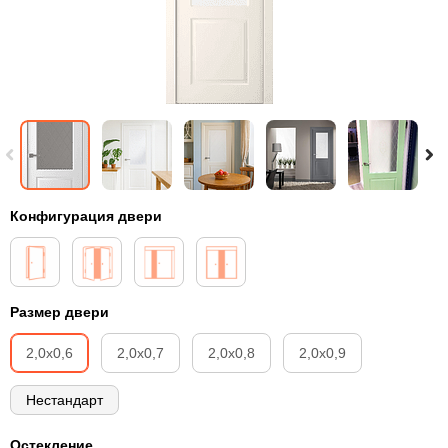
Конфигурация двери
Размер двери
2,0х0,6
2,0х0,7
2,0х0,8
2,0х0,9
Нестандарт
Остекление