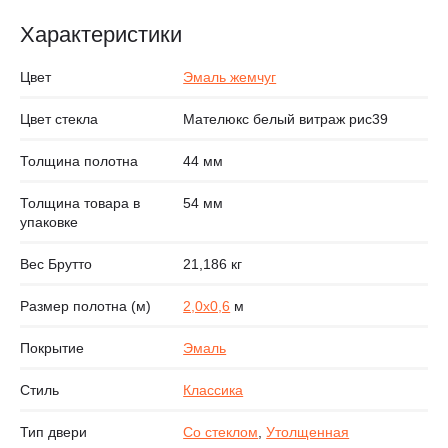
Характеристики
Цвет
Эмаль жемчуг
Цвет стекла
Мателюкс белый витраж рис39
Толщина полотна
44 мм
Толщина товара в
54 мм
упаковке
Вес Брутто
21,186 кг
Размер полотна (м)
2,0х0,6
м
Покрытие
Эмаль
Стиль
Классика
Тип двери
Со стеклом
,
Утолщенная