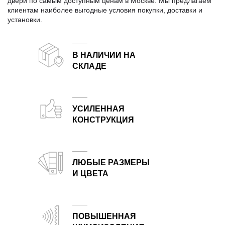
двери по самым доступным ценам в Москве. Мы предлагаем
клиентам наиболее выгодные условия покупки, доставки и
установки.
В НАЛИЧИИ НА
СКЛАДЕ
Двери от белорусского завода-производителя всегда в наличии на складе в Москве
УСИЛЕННАЯ
КОНСТРУКЦИЯ
Запатентованное заполнение и увеличенная толщина полотна по сравнению с большинством аналогов.
ЛЮБЫЕ РАЗМЕРЫ
И ЦВЕТА
Изготовим двери по индивидуальным размерам в любом цвете по каталогам RAL и NCS
ПОВЫШЕННАЯ