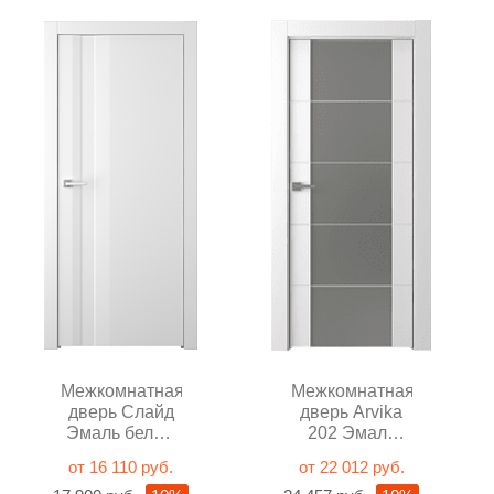
Межкомнатная
Межкомнатная
дверь Слайд
дверь Arvika
Эмаль белый
202 Эмаль
глухая
белый со
от 16 110 руб.
от 22 012 руб.
стеклом