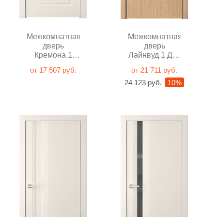
Межкомнатная
Межкомнатная
дверь
дверь
Кремона 1
Лайнвуд 1 Дуб
Эмаль жемчуг
светлый
от 17 507 руб.
от 21 711 руб.
глухая
глухая
24 123 руб.
10%