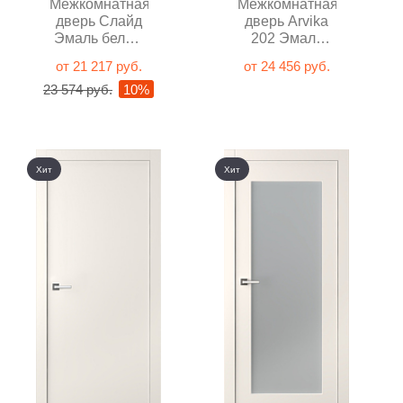
Межкомнатная
Межкомнатная
дверь Слайд
дверь Arvika
Эмаль белый
202 Эмаль
с зеркалом
жемчуг со
от 21 217 руб.
от 24 456 руб.
стеклом
23 574 руб.
10%
Хит
Хит