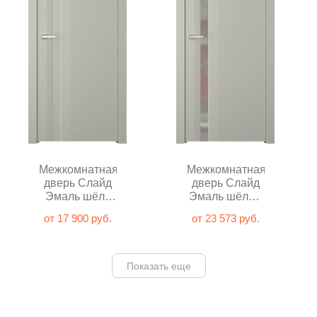
Межкомнатная
Межкомнатная
дверь Слайд
дверь Слайд
Эмаль шёлк
Эмаль шёлк с
глухая
зеркалом
от 17 900 руб.
от 23 573 руб.
Показать еще