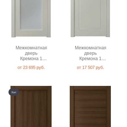
Межкомнатная
Межкомнатная
дверь
дверь
Кремона 1
Кремона 1
Эмаль шёлк
Эмаль шёлк
от 23 695 руб.
от 17 507 руб.
со стеклом
глухая
Хит