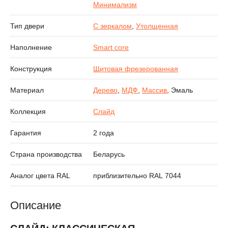
Минимализм
Тип двери
С зеркалом
,
Утолщенная
Наполнение
Smart core
Конструкция
Щитовая фрезерованная
Материал
Дерево
,
МДФ
,
Массив
, Эмаль
Коллекция
Слайд
Гарантия
2 года
Страна производства
Беларусь
Аналог цвета RAL
приблизительно RAL 7044
Описание