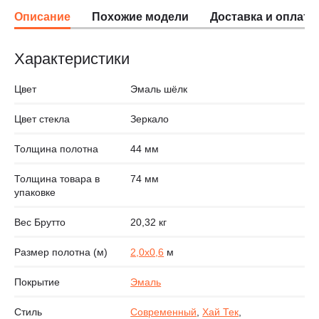
Описание
Похожие модели
Доставка и оплата
Характеристики
Цвет
Эмаль шёлк
Цвет стекла
Зеркало
Толщина полотна
44 мм
Толщина товара в
74 мм
упаковке
Вес Брутто
20,32 кг
Размер полотна (м)
2,0х0,6
м
Покрытие
Эмаль
Стиль
Современный
,
Хай Тек
,