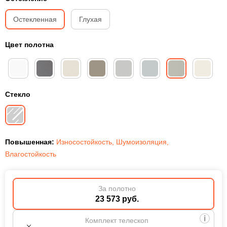
Остекленная
Глухая
Цвет полотна
Стекло
Повышенная:
Износостойкость
,
Шумоизоляция
,
Влагостойкость
За полотно
23 573 руб.
Комплект телескоп