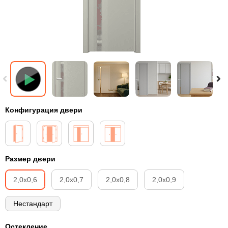
Конфигурация двери
Размер двери
2,0х0,6
2,0х0,7
2,0х0,8
2,0х0,9
Нестандарт
Остекление