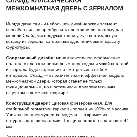
СЛАЙД: КЛАССИЧЕСКАЯ
МЕЖКОМНАТНАЯ ДВЕРЬ С ЗЕРКАЛОМ
Иногда даже самый небольшой дизайнерский элемент
способен сильно преобразить пространство, поэтому для
модели Слайд мы предусмотрели узкую вертикальную
вставку из зеркала, которая выгодно подчеркнет красоту
фурнитуры.
Современный дизайн:
минималистичное оформление
полотна с плавным рельефным переходом и узкой вставкой
из зеркала будет гармонично смотреться в любом
интерьере. Слайд — выразительная и эффектная модель
межкомнатной двери, которая станет не только
функциональным, но и эстетически привлекательным
акцентом в доме или квартире.
Конструкция двери:
щитовая фрезерованная. Для
стабильной геометрии каркас выполнен из 100%-го массива.
Уникальное преимущество модели — в кромке из
натурального шпона ольхи. Толщина полотна составляет 44
мм.
Зеркало:
зеркало графит с серым оттенком.