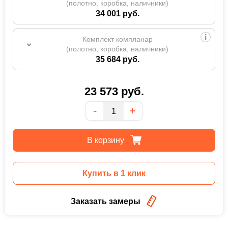
(полотно, коробка, наличники)
34 001 руб.
Комплект компланар
(полотно, коробка, наличники)
35 684 руб.
23 573
руб.
Количество
-
+
В корзину
Купить в 1 клик
Заказать замеры