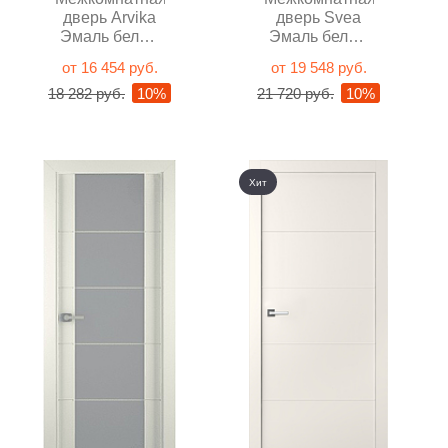
дверь Arvika
дверь Svea
Эмаль белый
Эмаль белый
глухая
глухая
от 16 454 руб.
от 19 548 руб.
18 282 руб.
10%
21 720 руб.
10%
Хит