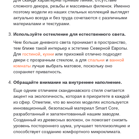
сложного декора, резьбы и массивных филенок. Именно
поэтому модели из наших стильных коллекций выглядят
актуально всегда и без труда сочетаются с различными
материалами и текстурами.
Используйте остекление для естественного света.
Чем больше дневного света проникает в пространство,
тем ближе такой интерьер к эстетике Северной Европы.
Для
гостиной
,
кухни
или прихожей отлично подходят
двери с прозрачным стеклом, а для
спальни
и
ванной
комнаты
лучше выбрать матовое, поскольку оно
сохраняет приватность.
Обращайте внимание на внутреннее наполнение.
Еще одним отличием скандинавского стиля считается
акцент на экологичность, которая в приоритете в каждой
из сфер. Отметим, что во многих моделях используется
инновационный, безопасный материал Smart Core,
разработанный и запатентованный нашим заводом.
Созданный из древесных волокон, он помогает снизить
уровень постороннего шума, улучшает теплоизоляцию и
способствует созданию комфортного микроклимата.