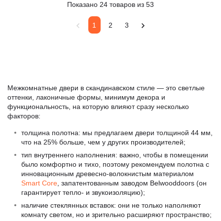
Показано 24 товаров из 53
1
2
3
Межкомнатные двери в скандинавском стиле — это светлые
оттенки, лаконичные формы, минимум декора и
функциональность, на которую влияют сразу несколько
факторов:
толщина полотна: мы предлагаем двери толщиной 44 мм,
что на 25% больше, чем у других производителей;
тип внутреннего наполнения: важно, чтобы в помещении
было комфортно и тихо, поэтому рекомендуем полотна с
инновационным древесно-волокнистым материалом
Smart Core
, запатентованным заводом Belwooddoors (он
гарантирует тепло- и звукоизоляцию);
наличие стеклянных вставок: они не только наполняют
комнату светом, но и зрительно расширяют пространство;