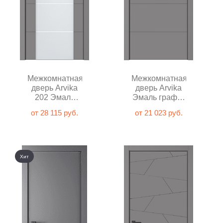
Межкомнатная
Межкомнатная
дверь Arvika
дверь Arvika
202 Эмаль
Эмаль графит
графит со
глухая
от 28 115 руб.
от 21 023 руб.
стеклом
Хит