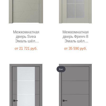
Межкомнатная
Межкомнатная
дверь Svea
дверь Френч 8
Эмаль шёлк
Эмаль шёлк
глухая
со стеклом
от 21 721 руб.
от 35 590 руб.
Хит