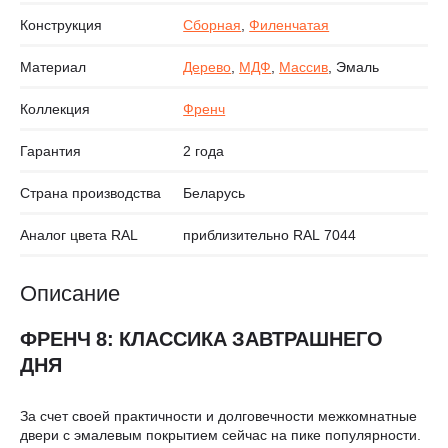
Конструкция
Сборная
,
Филенчатая
Материал
Дерево
,
МДФ
,
Массив
, Эмаль
Коллекция
Френч
Гарантия
2 года
Страна производства
Беларусь
Аналог цвета RAL
приблизительно RAL 7044
Описание
ФРЕНЧ 8: КЛАССИКА ЗАВТРАШНЕГО
ДНЯ
За счет своей практичности и долговечности межкомнатные
двери с эмалевым покрытием сейчас на пике популярности.