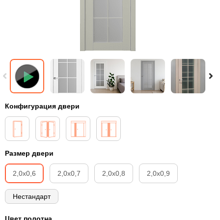
Конфигурация двери
Размер двери
2,0х0,6
2,0х0,7
2,0х0,8
2,0х0,9
Нестандарт
Цвет полотна