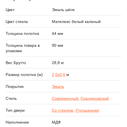
Цвет
Эмаль шёлк
Цвет стекла
Мателюкс белый каленый
Толщина полотна
44 мм
Толщина товара в
90 мм
упаковке
Вес Брутто
28,8 кг
Размер полотна (м)
2,0х0,6
м
Покрытие
Эмаль
Стиль
Современный
,
Скандинавский
Тип двери
Со стеклом
,
Утолщенная
Наполнение
МДФ