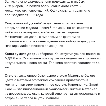
За ними легко ухаживать, они подходят для любых
интерьеров, не боятся влаги, солнечного света и
механических повреждений. Официальная гарантия от
производителя — 2 года.
Современный дизайн:
актуальное и лаконичное
оформление модели Френч 8 гармонично сочетается с
любыми интерьерами, мебелью, аксессуарами.
Межкомнатная дверь с эмалевым покрытием во
французском стиле станет идеальным выбором для дома,
квартиры либо офисного помещения.
Конструкция двери:
сборная. Конструктив усилен панелью
МДФ 6 мм. Уникальное преимущество модели — в кромке из
натурального шпона ольхи. Толщина полотна составляет 44
мм.
Стекло:
закаленное безопасное стекло Мателюкс белого
цвета с матовым эффектом сохраняет приватность в
комнате, при этом наполняя ее светом. Наполнение: Smart
Core — это инновационный экологически чистый материал
из древесных волокон, который отвечает за звукоизоляцию и
сохранение тепла внутри комнаты.
Качественная финишная отделка:
специальным роботом