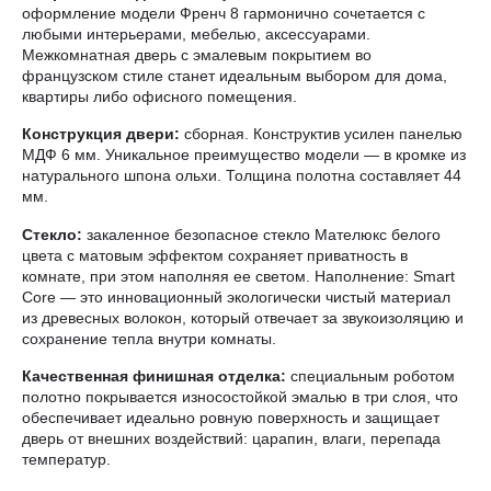
оформление модели Френч 8 гармонично сочетается с
любыми интерьерами, мебелью, аксессуарами.
Межкомнатная дверь с эмалевым покрытием во
французском стиле станет идеальным выбором для дома,
квартиры либо офисного помещения.
Конструкция двери:
сборная. Конструктив усилен панелью
МДФ 6 мм. Уникальное преимущество модели — в кромке из
натурального шпона ольхи. Толщина полотна составляет 44
мм.
Стекло:
закаленное безопасное стекло Мателюкс белого
цвета с матовым эффектом сохраняет приватность в
комнате, при этом наполняя ее светом. Наполнение: Smart
Core — это инновационный экологически чистый материал
из древесных волокон, который отвечает за звукоизоляцию и
сохранение тепла внутри комнаты.
Качественная финишная отделка:
специальным роботом
полотно покрывается износостойкой эмалью в три слоя, что
обеспечивает идеально ровную поверхность и защищает
дверь от внешних воздействий: царапин, влаги, перепада
температур.