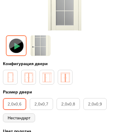
Конфигурация двери
Размер двери
2,0х0,6
2,0х0,7
2,0х0,8
2,0х0,9
Нестандарт
Цвет полотна