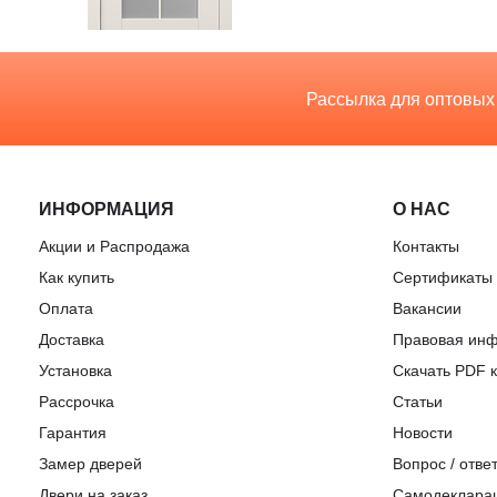
Рассылка для оптовых
ИНФОРМАЦИЯ
О НАС
Акции и Распродажа
Контакты
Как купить
Сертификаты
Оплата
Вакансии
Доставка
Правовая ин
Установка
Скачать PDF к
Рассрочка
Статьи
Гарантия
Новости
Замер дверей
Вопрос / отве
Двери на заказ
Самодеклара