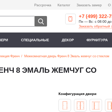
Рассрочка
Каталог
Заказать замер
О
+7 (499) 322-7
Пн — Вс: с 08:00 до
Заказать обратный 
ВЕРИ
СПЕЦИАЛЬНЫЕ
ДЕКОР
ФУРНИТУРА
лекция Френч
Межкомнатная дверь Френч 8 Эмаль жемчуг со стеклом
НЧ 8 ЭМАЛЬ ЖЕМЧУГ СО
Конфигурация двери