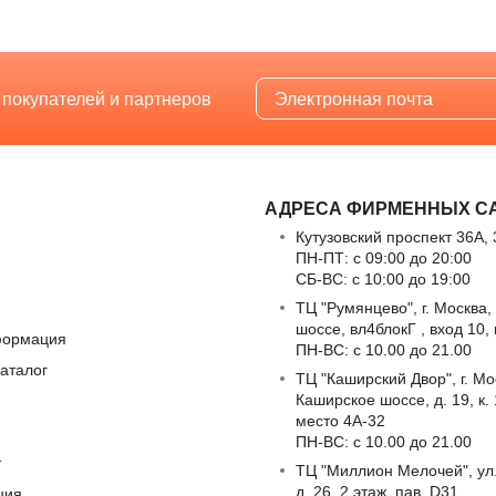
 покупателей и партнеров
АДРЕСА ФИРМЕННЫХ С
Кутузовский проспект 36А, 
ПН-ПТ: с 09:00 до 20:00
СБ-ВС: с 10:00 до 19:00
ТЦ "Румянцево", г. Москва,
шоссе, вл4блокГ , вход 10,
формация
ПН-ВС: c 10.00 до 21.00
аталог
ТЦ "Каширский Двор", г. Мо
Каширское шоссе, д. 19, к. 1
место 4А-32
ПН-ВС: c 10.00 до 21.00
т
ТЦ "Миллион Мелочей", ул
д. 26, 2 этаж, пав. D31
ция