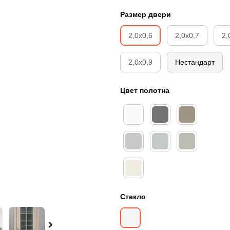
Размер двери
2,0х0,6
2,0х0,7
2,
2,0х0,9
Нестандарт
Цвет полотна
Стекло