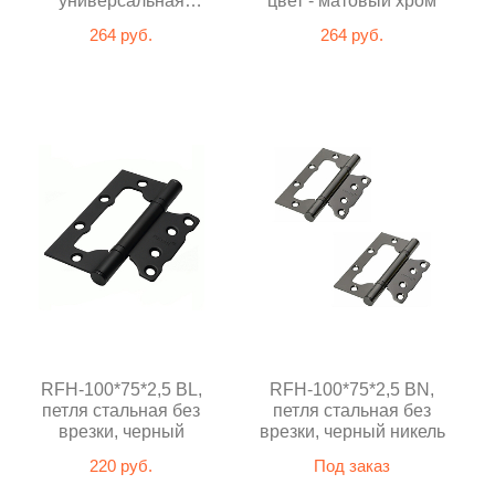
универсальная
цвет - матовый хром
1шт.,белый
264 руб.
264 руб.
RFH-100*75*2,5 BL,
RFH-100*75*2,5 BN,
петля стальная без
петля стальная без
врезки, черный
врезки, черный никель
220 руб.
Под заказ