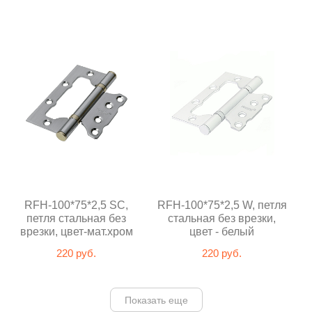
RFH-100*75*2,5 SC,
RFH-100*75*2,5 W, петля
петля стальная без
стальная без врезки,
врезки, цвет-мат.хром
цвет - белый
220 руб.
220 руб.
Показать еще