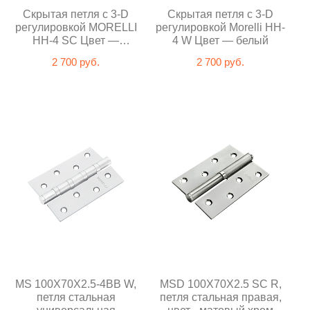
Скрытая петля с 3-D
Cкрытая петля с 3-D
регулировкой MORELLI
регулировкой Morelli HH-
HH-4 SC Цвет —
4 W Цвет — белый
Матовый хром
2 700 руб.
2 700 руб.
MS 100X70X2.5-4BB W,
MSD 100X70X2.5 SC R,
петля стальная
петля стальная правая,