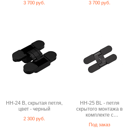
3 700 руб.
3 700 руб.
HH-24 B, скрытая петля,
HH-25 BL - петля
цвет - черный
скрытого монтажа в
комплекте с
2 300 руб.
декоративными
Под заказ
накладками (черный)