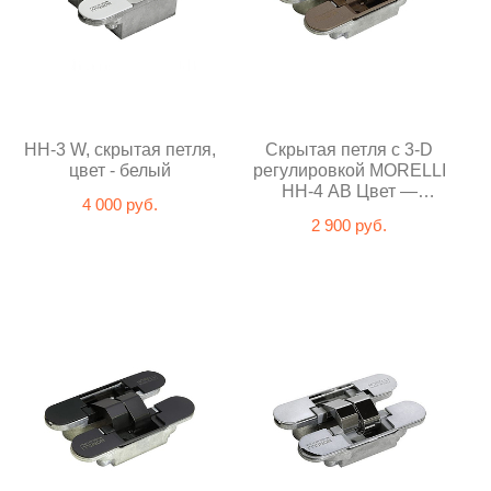
HH-3 W, скрытая петля,
Скрытая петля с 3-D
цвет - белый
регулировкой MORELLI
HH-4 AB Цвет —
4 000 руб.
Античная бронза
2 900 руб.