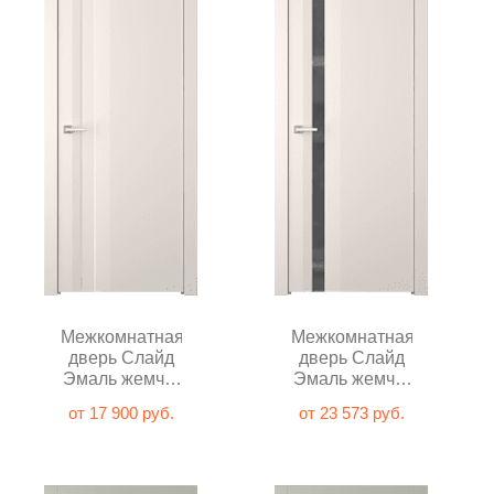
Межкомнатная
Межкомнатная
дверь Слайд
дверь Слайд
Эмаль жемчуг
Эмаль жемчуг
глухая
с зеркалом
от 17 900 руб.
от 23 573 руб.