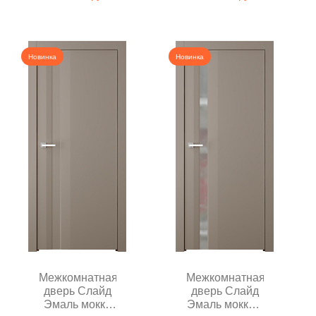
Новинка
Новинка
Межкомнатная
Межкомнатная
дверь Слайд
дверь Слайд
Эмаль мокко
Эмаль мокко с