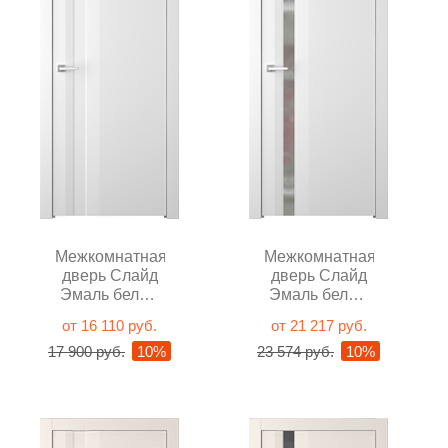
Межкомнатная
Межкомнатная
дверь Слайд
дверь Слайд
Эмаль белый
Эмаль белый
глухая
с зеркалом
от 16 110 руб.
от 21 217 руб.
17 900 руб.
10%
23 574 руб.
10%