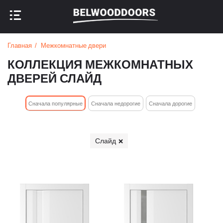
НАЗАД В МЕНЮ
НАЗАД В МЕНЮ
Главная
Межкомнатные двери
КОЛЛЕКЦИЯ МЕЖКОМНАТНЫХ
ДВЕРЕЙ СЛАЙД
Cначала популярные
Сначала недорогие
Cначала дорогие
Слайд