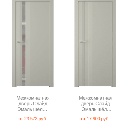
Межкомнатная
Межкомнатная
дверь Слайд
дверь Слайд
Эмаль шёлк с
Эмаль шёлк
зеркалом
глухая
от 23 573 руб.
от 17 900 руб.