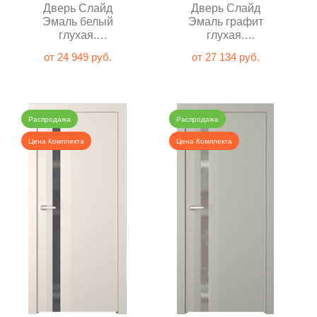
Дверь Слайд
Дверь Слайд
Эмаль белый
Эмаль графит
глухая.
глухая.
Распродажа
Распродажа
от 24 949 руб.
от 27 134 руб.
Распродажа
Распродажа
Цена Комплекта
Цена Комплекта