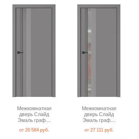
Межкомнатная
Межкомнатная
дверь Слайд
дверь Слайд
Эмаль графит
Эмаль графит
глухая
с зеркалом
от 20 584 руб.
от 27 111 руб.