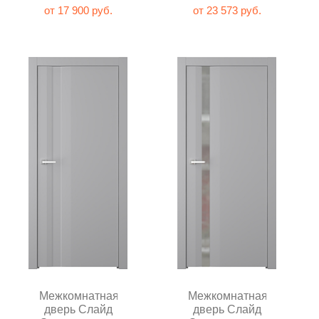
глухая
зеркалом
от 17 900 руб.
от 23 573 руб.
Межкомнатная
Межкомнатная
дверь Слайд
дверь Слайд