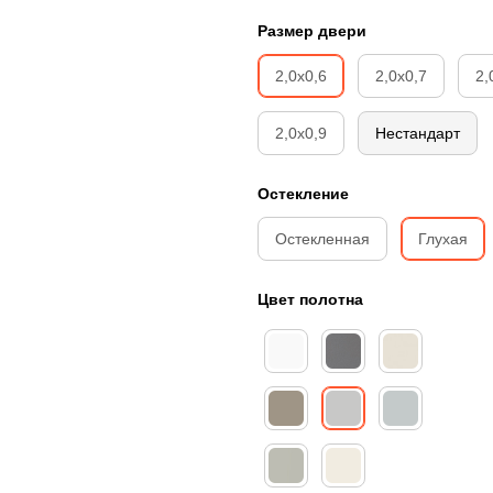
Размер двери
2,0х0,6
2,0х0,7
2,
2,0х0,9
Нестандарт
Остекление
Остекленная
Глухая
Цвет полотна