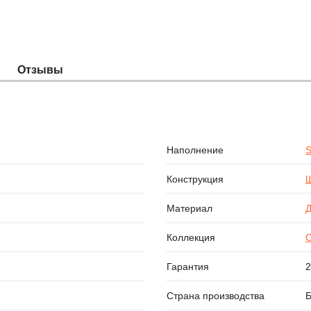
Отзывы
Наполнение
S
Конструкция
Щ
Материал
Д
Коллекция
Гарантия
2
Страна производства
Б