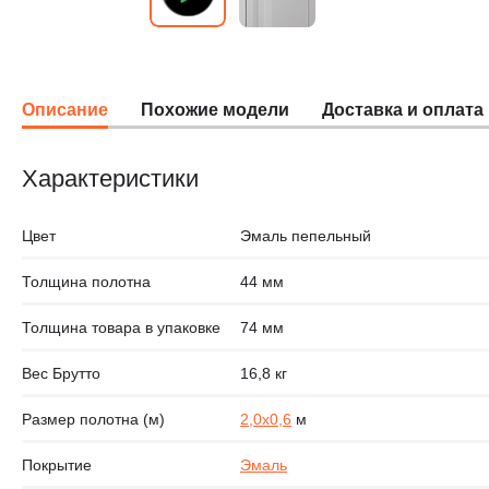
Описание
Похожие модели
Доставка и оплата
Характеристики
Цвет
Эмаль пепельный
Толщина полотна
44 мм
Толщина товара в упаковке
74 мм
Вес Брутто
16,8 кг
Размер полотна (м)
2,0х0,6
м
Покрытие
Эмаль