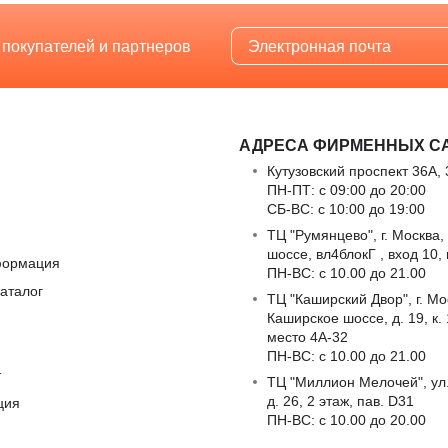
 покупателей и партнеров
АДРЕСА ФИРМЕННЫХ С
Кутузовский проспект 36А, 
ПН-ПТ: с 09:00 до 20:00
СБ-ВС: с 10:00 до 19:00
ТЦ "Румянцево", г. Москва,
шоссе, вл4блокГ , вход 10,
формация
ПН-ВС: c 10.00 до 21.00
аталог
ТЦ "Каширский Двор", г. Мо
Каширское шоссе, д. 19, к. 1
место 4А-32
ПН-ВС: c 10.00 до 21.00
т
ТЦ "Миллион Мелочей", ул
д. 26, 2 этаж, пав. D31
ция
ПН-ВС: c 10.00 до 20.00