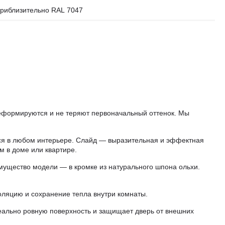
риблизительно RAL 7047
еформируются и не теряют первоначальный оттенок. Мы
я в любом интерьере. Слайд — выразительная и эффектная
м в доме или квартире.
мущество модели — в кромке из натурального шпона ольхи.
оляцию и сохранение тепла внутри комнаты.
еально ровную поверхность и защищает дверь от внешних