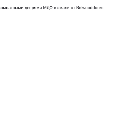
жкомнатными дверями МДФ в эмали от Belwooddoors!