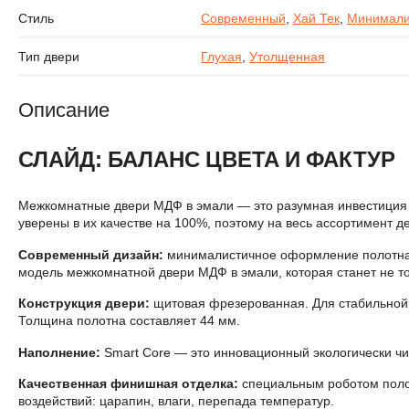
Стиль
Современный
,
Хай Тек
,
Минимал
Тип двери
Глухая
,
Утолщенная
Описание
СЛАЙД: БАЛАНС ЦВЕТА И ФАКТУР
Межкомнатные двери МДФ в эмали — это разумная инвестиция 
уверены в их качестве на 100%, поэтому на весь ассортимент де
Современный дизайн:
минималистичное оформление полотна 
модель межкомнатной двери МДФ в эмали, которая станет не то
Конструкция двери:
щитовая фрезерованная. Для стабильной 
Толщина полотна составляет 44 мм.
Наполнение:
Smart Core — это инновационный экологически чи
Качественная финишная отделка:
специальным роботом полот
воздействий: царапин, влаги, перепада температур.