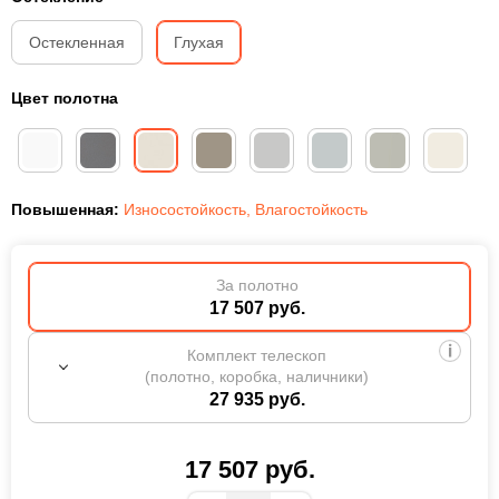
Остекленная
Глухая
Цвет полотна
Повышенная:
Износостойкость
,
Влагостойкость
За полотно
17 507 руб.
Комплект телескоп
(полотно, коробка, наличники)
27 935 руб.
17 507
руб.