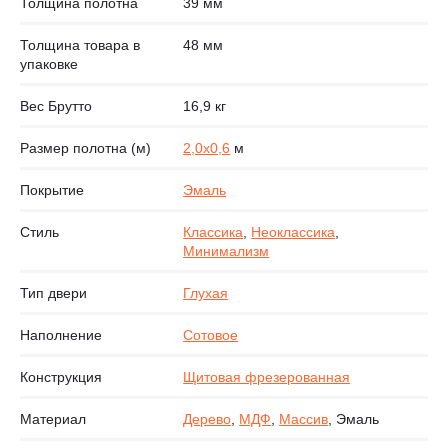
Толщина полотна
39 мм
Толщина товара в
48 мм
упаковке
Вес Брутто
16,9 кг
Размер полотна (м)
2,0х0,6
м
Покрытие
Эмаль
Стиль
Классика
,
Неоклассика
,
Минимализм
Тип двери
Глухая
Наполнение
Сотовое
Конструкция
Щитовая фрезерованная
Материал
Дерево
,
МДФ
,
Массив
, Эмаль