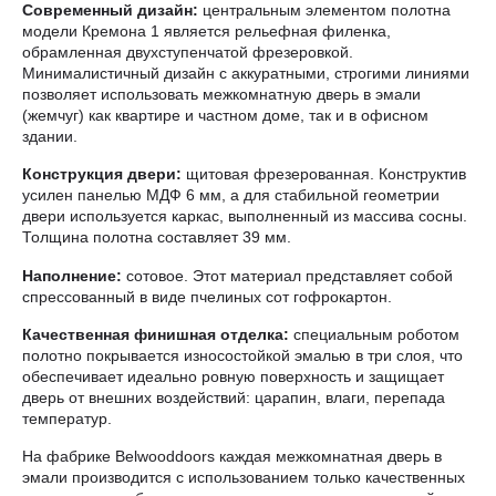
Современный дизайн:
центральным элементом полотна
модели Кремона 1 является рельефная филенка,
обрамленная двухступенчатой фрезеровкой.
Минималистичный дизайн с аккуратными, строгими линиями
позволяет использовать межкомнатную дверь в эмали
(жемчуг) как квартире и частном доме, так и в офисном
здании.
Конструкция двери:
щитовая фрезерованная. Конструктив
усилен панелью МДФ 6 мм, а для стабильной геометрии
двери используется каркас, выполненный из массива сосны.
Толщина полотна составляет 39 мм.
Наполнение:
сотовое. Этот материал представляет собой
спрессованный в виде пчелиных сот гофрокартон.
Качественная финишная отделка:
специальным роботом
полотно покрывается износостойкой эмалью в три слоя, что
обеспечивает идеально ровную поверхность и защищает
дверь от внешних воздействий: царапин, влаги, перепада
температур.
На фабрике Belwooddoors каждая межкомнатная дверь в
эмали производится с использованием только качественных