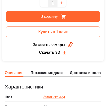
Количество
-
+
В корзину
Купить в 1 клик
Заказать замеры
Скачать 3D
Описание
Похожие модели
Доставка и оплата
Характеристики
Цвет
Эмаль жемчуг