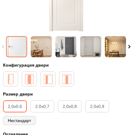
Конфигурация двери
Размер двери
2,0х0,6
2,0х0,7
2,0х0,8
2,0х0,9
Нестандарт
Остекление