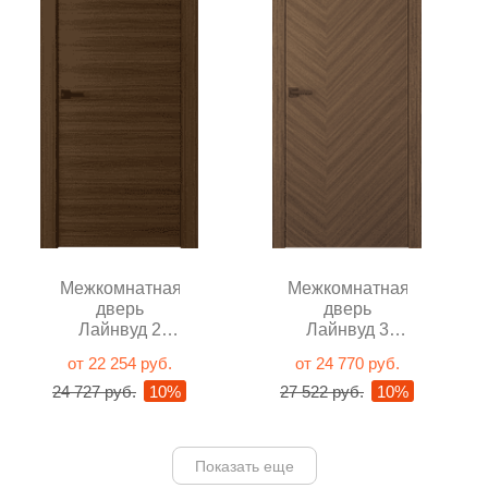
Межкомнатная
Межкомнатная
дверь
дверь
Лайнвуд 2
Лайнвуд 3
Орех глухая
Орех глухая
от 22 254 руб.
от 24 770 руб.
24 727 руб.
10%
27 522 руб.
10%
Показать еще