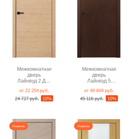
Межкомнатная
Межкомнатная
дверь
дверь
Лайнвуд 2 Дуб
Лайнвуд 5
светлый
Королевский
от 22 254 руб.
от 40 604 руб.
глухая
махагон
24 727 руб.
10%
45 116 руб.
10%
глухая
Новинка
Новинка