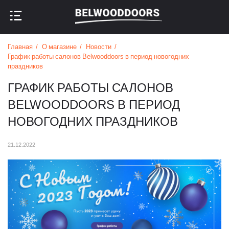
НАЗАД В МЕНЮ
НАЗАД В МЕНЮ
Главная
О магазине
Новости
График работы салонов Belwooddoors в период новогодних
праздников
ГРАФИК РАБОТЫ САЛОНОВ
BELWOODDOORS В ПЕРИОД
НОВОГОДНИХ ПРАЗДНИКОВ
21.12.2022