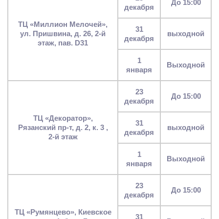
до 15:00
декабря
ТЦ «Миллион Мелочей»,
31
ул. Пришвина, д. 26, 2-й
выходной
декабря
этаж, пав. D31
1
выходной
января
23
до 15:00
декабря
ТЦ «Декоратор»,
31
Рязанский пр-т, д. 2, к. 3 ,
выходной
декабря
2-й этаж
1
выходной
января
23
до 15:00
декабря
ТЦ «Румянцево», Киевское
31