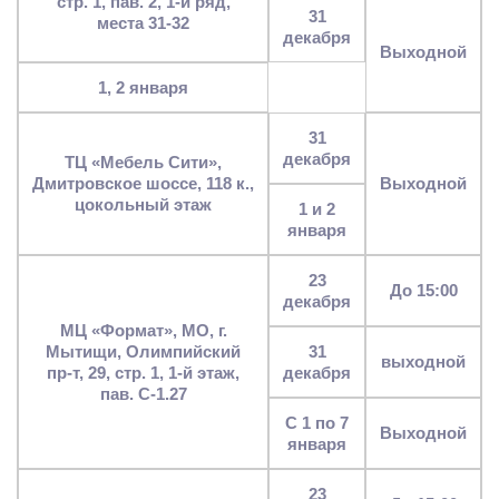
стр. 1, пав. 2, 1-й ряд,
31
места 31-32
декабря
выходной
1, 2 января
31
декабря
ТЦ «Мебель Сити»,
Дмитровское шоссе, 118 к.,
выходной
цокольный этаж
1 и 2
января
23
до 15:00
декабря
МЦ «Формат», МО, г.
Мытищи, Олимпийский
31
выходной
пр-т, 29, стр. 1, 1-й этаж,
декабря
пав. С-1.27
с 1 по 7
выходной
января
23