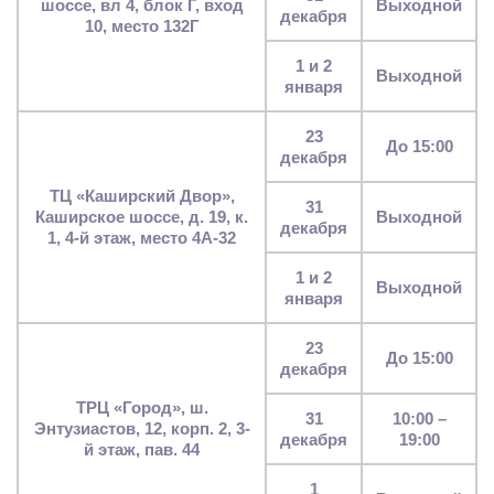
шоссе, вл 4, блок Г, вход
выходной
декабря
10, место 132Г
1 и 2
выходной
января
23
до 15:00
декабря
ТЦ «Каширский Двор»,
31
Каширское шоссе, д. 19, к.
выходной
декабря
1, 4-й этаж, место 4А-32
1 и 2
выходной
января
23
до 15:00
декабря
ТРЦ «Город», ш.
31
10:00 –
Энтузиастов, 12, корп. 2, 3-
декабря
19:00
й этаж, пав. 44
1