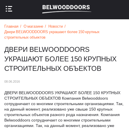
НАЗАД В МЕНЮ
НАЗАД В МЕНЮ
Главная
О магазине
Новости
Двери BELWOODDOORS украшают более 150 крупных
строительных объектов
ДВЕРИ BELWOODDOORS
УКРАШАЮТ БОЛЕЕ 150 КРУПНЫХ
СТРОИТЕЛЬНЫХ ОБЪЕКТОВ
08.06.2016
ДВЕРИ BELWOODDOORS УКРАШАЮТ БОЛЕЕ 150 КРУПНЫХ
СТРОИТЕЛЬНЫХ ОБЪЕКТОВ Компания Belwooddoors
сотрудничает со многими строительными организациями. Так,
на данный момент, реализовано уже свыше 150 крупных
строительных объектов разного рода назначения. Компания
Belwooddoors сотрудничает со многими строительными
организациями. Так, на данный момент, реализовано уже