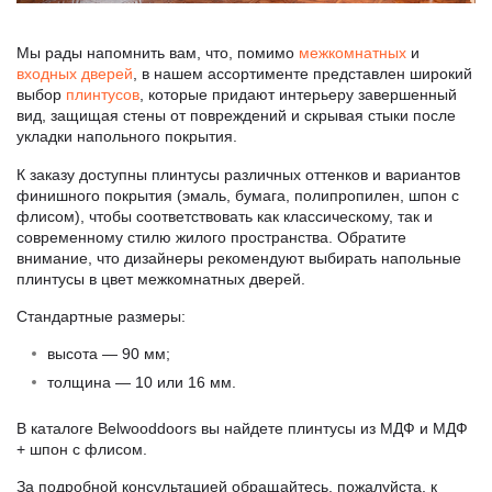
Мы рады напомнить вам, что, помимо
межкомнатных
и
входных дверей
, в нашем ассортименте представлен широкий
выбор
плинтусов
, которые придают интерьеру завершенный
вид, защищая стены от повреждений и скрывая стыки после
укладки напольного покрытия.
К заказу доступны плинтусы различных оттенков и вариантов
финишного покрытия (эмаль, бумага, полипропилен, шпон с
флисом), чтобы соответствовать как классическому, так и
современному стилю жилого пространства. Обратите
внимание, что дизайнеры рекомендуют выбирать напольные
плинтусы в цвет межкомнатных дверей.
Стандартные размеры:
высота — 90 мм;
толщина — 10 или 16 мм.
В каталоге Belwooddoors вы найдете плинтусы из МДФ и МДФ
+ шпон с флисом.
За подробной консультацией обращайтесь, пожалуйста, к