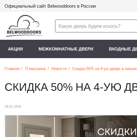
Официальный сайт Belwooddoors в России
АКЦИИ
МЕЖКОМНАТНЫЕ ДВЕРИ
ВХОДНЫЕ Д
Главная
О магазине
Новости
Скидка 50% на 4-ую дверь в заказе
СКИДКА 50% НА 4-УЮ Д
28.01.2026