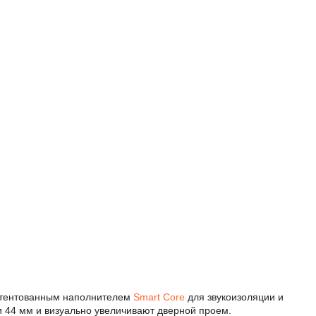
патентованным наполнителем
Smart Core
для звукоизоляции и
и 44 мм и визуально увеличивают дверной проем.