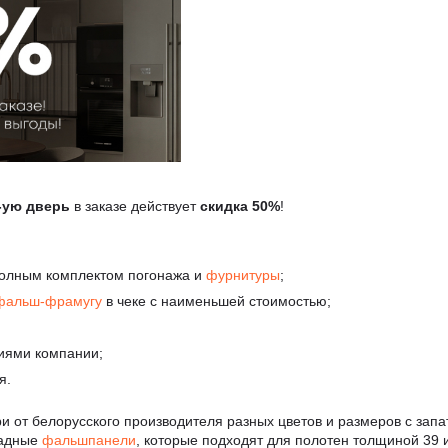
4-ую дверь
в заказе действует
скидка 50%
!
олным комплектом погонажа и
фурнитуры
;
фальш-фрамугу
в чеке с наименьшей стоимостью;
иями компании;
я.
и от белорусского производителя разных цветов и размеров с за
ладные
фальшпанели
, которые подходят для полотен толщиной 39 