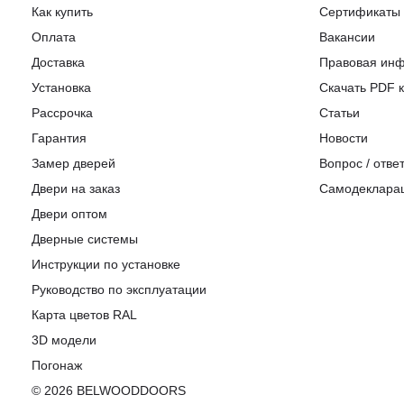
Как купить
Сертификаты
Оплата
Вакансии
Доставка
Правовая ин
Установка
Скачать PDF к
Рассрочка
Статьи
Гарантия
Новости
Замер дверей
Вопрос / отве
Двери на заказ
Самодеклара
Двери оптом
Дверные системы
Инструкции по установке
Pуководство по эксплуатации
Карта цветов RAL
3D модели
Погонаж
© 2026 BELWOODDOORS