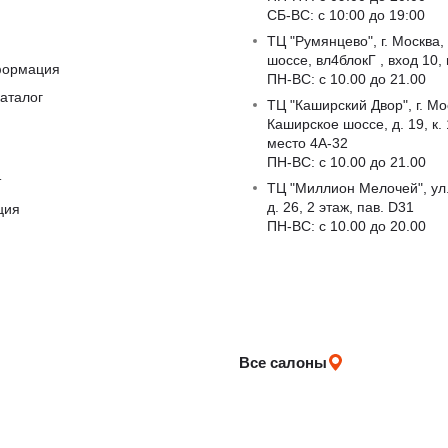
СБ-ВС: с 10:00 до 19:00
ТЦ "Румянцево", г. Москва,
шоссе, вл4блокГ , вход 10,
формация
ПН-ВС: c 10.00 до 21.00
аталог
ТЦ "Каширский Двор", г. Мо
Каширское шоссе, д. 19, к. 1
место 4А-32
ПН-ВС: c 10.00 до 21.00
т
ТЦ "Миллион Мелочей", ул
д. 26, 2 этаж, пав. D31
ция
ПН-ВС: c 10.00 до 20.00
Все салоны