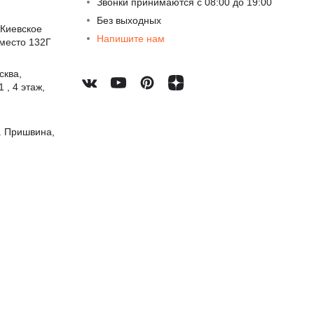
Звонки принимаются с 08:00 до 19:00
Без выходных
 Киевское
Напишите нам
 место 132Г
сква,
 , 4 этаж,
. Пришвина,