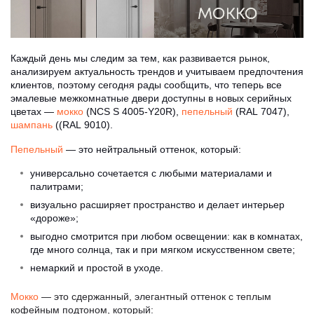
Каждый день мы следим за тем, как развивается рынок,
анализируем актуальность трендов и учитываем предпочтения
клиентов, поэтому сегодня рады сообщить, что теперь все
эмалевые межкомнатные двери доступны в новых серийных
цветах —
мокко
(NCS S 4005-Y20R),
пепельный
(RAL 7047),
шампань
((RAL 9010).
Пепельный
— это нейтральный оттенок, который:
универсально сочетается с любыми материалами и
палитрами;
визуально расширяет пространство и делает интерьер
«дороже»;
выгодно смотрится при любом освещении: как в комнатах,
где много солнца, так и при мягком искусственном свете;
немаркий и простой в уходе.
Мокко
— это сдержанный, элегантный оттенок с теплым
кофейным подтоном, который: