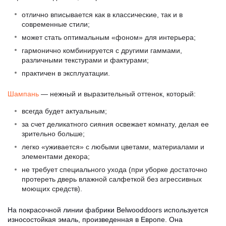
отлично вписывается как в классические, так и в
современные стили;
может стать оптимальным «фоном» для интерьера;
гармонично комбинируется с другими гаммами,
различными текстурами и фактурами;
практичен в эксплуатации.
Шампань
— нежный и выразительный оттенок, который:
всегда будет актуальным;
за счет деликатного сияния освежает комнату, делая ее
зрительно больше;
легко «уживается» с любыми цветами, материалами и
элементами декора;
не требует специального ухода (при уборке достаточно
протереть дверь влажной салфеткой без агрессивных
моющих средств).
На покрасочной линии фабрики Belwooddoors используется
износостойкая эмаль, произведенная в Европе. Она