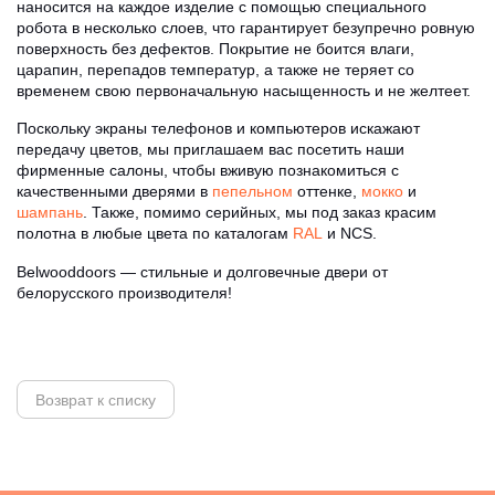
наносится на каждое изделие с помощью специального
робота в несколько слоев, что гарантирует безупречно ровную
поверхность без дефектов. Покрытие не боится влаги,
царапин, перепадов температур, а также не теряет со
временем свою первоначальную насыщенность и не желтеет.
Поскольку экраны телефонов и компьютеров искажают
передачу цветов, мы приглашаем вас посетить наши
фирменные салоны, чтобы вживую познакомиться с
качественными дверями в
пепельном
оттенке,
мокко
и
шампань
. Также, помимо серийных, мы под заказ красим
полотна в любые цвета по каталогам
RAL
и NCS.
Belwooddoors — стильные и долговечные двери от
белорусского производителя!
Возврат к списку