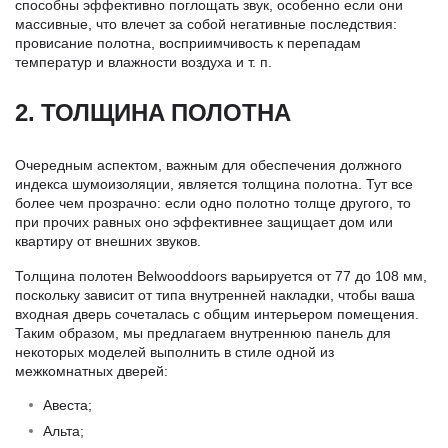
способны эффективно поглощать звук, особенно если они
массивные, что влечет за собой негативные последствия:
провисание полотна, восприимчивость к перепадам
температур и влажности воздуха и т. п.
2. ТОЛЩИНА ПОЛОТНА
Очередным аспектом, важным для обеспечения должного
индекса шумоизоляции, является толщина полотна. Тут все
более чем прозрачно: если одно полотно толще другого, то
при прочих равных оно эффективнее защищает дом или
квартиру от внешних звуков.
Толщина полотен Belwooddoors варьируется от 77 до 108 мм,
поскольку зависит от типа внутренней накладки, чтобы ваша
входная дверь сочеталась с общим интерьером помещения.
Таким образом, мы предлагаем внутреннюю панель для
некоторых моделей выполнить в стиле одной из
межкомнатных дверей:
Авеста;
Альта;