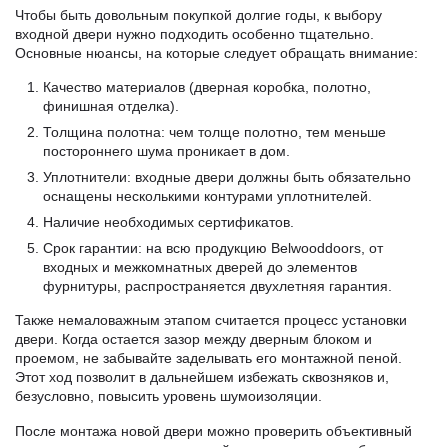
Чтобы быть довольным покупкой долгие годы, к выбору
входной двери нужно подходить особенно тщательно.
Основные нюансы, на которые следует обращать внимание:
Качество материалов (дверная коробка, полотно,
финишная отделка).
Толщина полотна: чем толще полотно, тем меньше
постороннего шума проникает в дом.
Уплотнители: входные двери должны быть обязательно
оснащены несколькими контурами уплотнителей.
Наличие необходимых сертификатов.
Срок гарантии: на всю продукцию Belwooddoors, от
входных и межкомнатных дверей до элементов
фурнитуры, распространяется двухлетняя гарантия.
Также немаловажным этапом считается процесс установки
двери. Когда остается зазор между дверным блоком и
проемом, не забывайте заделывать его монтажной пеной.
Этот ход позволит в дальнейшем избежать сквозняков и,
безусловно, повысить уровень шумоизоляции.
После монтажа новой двери можно проверить объективный