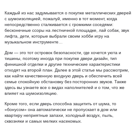
Каждый из нас задумывается о покупке металлических дверей
с шумоизоляцией, пожалуй, именно в тот момент, когда
непосредственно сталкивается с громкими соседями:
бесконечные ссоры на лестничной площадке, лай собак, звук
лифта, дети, которые выбрали своим хобби игру на
музыкальном инструменте…
Дом — это тот островок безопасности, где хочется уюта и
тишины, поэтому иногда при покупке двери дизайн, тип
финишной отделки и другие технические характеристики
отходят на второй план. Далее в этой статье мы рассмотрим,
как найти качественную входную дверь и обеспечить всей
семье спокойную обстановку без посторонних звуков. Также
здесь вы узнаете все о видах наполнителей и о том, что же
влияет на шумоизоляцию.
Кроме того, если дверь способна защитить от шума, то
«бонусом» она автоматически не пропускает в дом или
квартиру неприятные запахи, холодный воздух, пыль,
сквозняки и самых мелких насекомых.