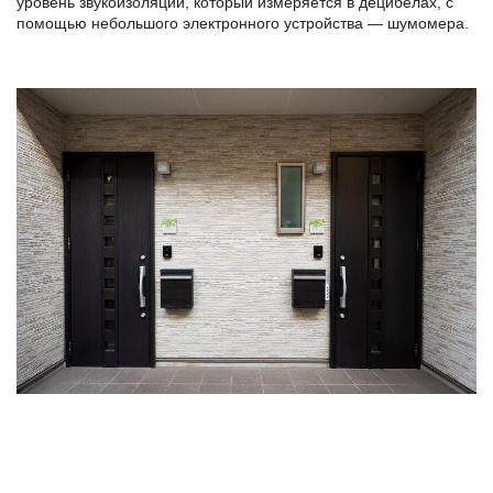
уровень звукоизоляции, который измеряется в децибелах, с
помощью небольшого электронного устройства — шумомера.