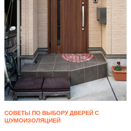
СОВЕТЫ ПО ВЫБОРУ ДВЕРЕЙ С
ШУМОИЗОЛЯЦИЕЙ