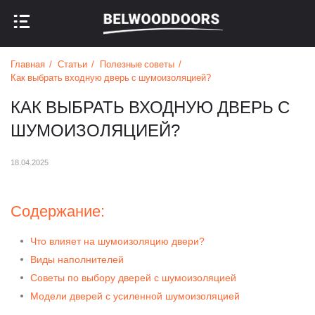
НАЗАД В МЕНЮ
НАЗАД В МЕНЮ
Главная
Статьи
Полезные советы
Как выбрать входную дверь с шумоизоляцией?
КАК ВЫБРАТЬ ВХОДНУЮ ДВЕРЬ С
ШУМОИЗОЛЯЦИЕЙ?
18.04.2025
Содержание:
Что влияет на шумоизоляцию двери?
Виды наполнителей
Советы по выбору дверей с шумоизоляцией
Модели дверей с усиленной шумоизоляцией