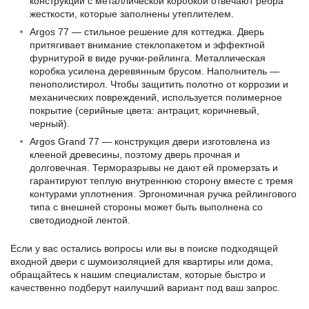
конструкции с металлической коробкой отвечают ребра
жесткости, которые заполнены утеплителем.
Argos 77 — стильное решение для коттеджа. Дверь
притягивает внимание стеклопакетом и эффектной
фурнитурой в виде ручки-рейлинга. Металлическая
коробка усилена деревянным брусом. Наполнитель —
пенополистирол. Чтобы защитить полотно от коррозии и
механических повреждений, используется полимерное
покрытие (серийные цвета: антрацит, коричневый,
черный).
Argos Grand 77 — конструкция двери изготовлена из
клееной древесины, поэтому дверь прочная и
долговечная. Терморазрывы не дают ей промерзать и
гарантируют теплую внутреннюю сторону вместе с тремя
контурами уплотнения. Эргономичная ручка рейлингового
типа с внешней стороны может быть выполнена со
светодиодной лентой.
Если у вас остались вопросы или вы в поиске подходящей
входной двери с шумоизоляцией для квартиры или дома,
обращайтесь к нашим специалистам, которые быстро и
качественно подберут наилучший вариант под ваш запрос.