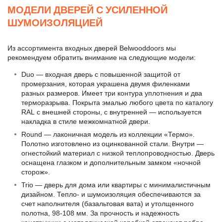
МОДЕЛИ ДВЕРЕЙ С УСИЛЕННОЙ
ШУМОИЗОЛЯЦИЕЙ
Из ассортимента входных дверей Belwooddoors мы
рекомендуем обратить внимание на следующие модели:
Duo — входная дверь с повышенной защитой от
промерзания, которая украшена двумя филенками
разных размеров. Имеет три контура уплотнения и два
терморазрыва. Покрыта эмалью любого цвета по каталогу
RAL с внешней стороны, с внутренней — используется
накладка в стиле межкомнатной двери.
Round — лаконичная модель из коллекции «Термо».
Полотно изготовлено из оцинкованной стали. Внутри —
огнестойкий материал с низкой теплопроводностью. Дверь
оснащена глазком и дополнительным замком «ночной
сторож».
Trio — дверь для дома или квартиры с минималистичным
дизайном. Тепло- и шумоизоляция обеспечиваются за
счет наполнителя (базальтовая вата) и утолщенного
полотна, 98-108 мм. За прочность и надежность