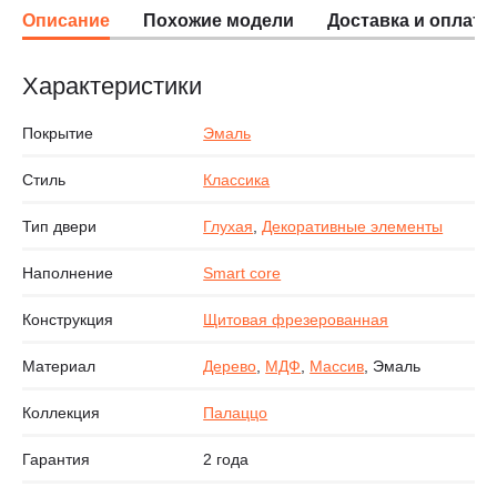
Описание
Похожие модели
Доставка и оплата
Характеристики
Покрытие
Эмаль
Стиль
Классика
Тип двери
Глухая
,
Декоративные элементы
Наполнение
Smart core
Конструкция
Щитовая фрезерованная
Материал
Дерево
,
МДФ
,
Массив
, Эмаль
Коллекция
Палаццо
Гарантия
2 года