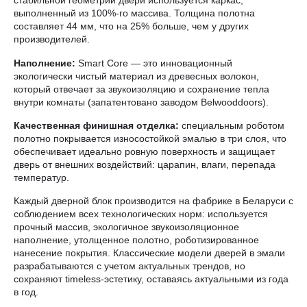
выполненный из 100%-го массива. Толщина полотна
составляет 44 мм, что на 25% больше, чем у других
производителей.
Наполнение:
Smart Core — это инновационный
экологически чистый материал из древесных волокон,
который отвечает за звукоизоляцию и сохранение тепла
внутри комнаты (запатентовано заводом Belwooddoors).
Качественная финишная отделка:
специальным роботом
полотно покрывается износостойкой эмалью в три слоя, что
обеспечивает идеально ровную поверхность и защищает
дверь от внешних воздействий: царапин, влаги, перепада
температур.
Каждый дверной блок производится на фабрике в Беларуси с
соблюдением всех технологических норм: используется
прочный массив, экологичное звукоизоляционное
наполнение, утолщенное полотно, роботизированное
нанесение покрытия. Классические модели дверей в эмали
разрабатываются с учетом актуальных трендов, но
сохраняют timeless-эстетику, оставаясь актуальными из года
в год.