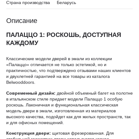
Страна производства
Беларусь
Описание
ПАЛАЦЦО 1: РОСКОШЬ, ДОСТУПНАЯ
КАЖДОМУ
Классические модели дверей в эмали из коллекции
«Палаццо» отличается не только эстетикой, но и
практичностью, что подтверждено отзывами наших клиентов
и двухлетней гарантией на все товары из каталога
Belwooddoors.
Современный дизайн:
двойной объемный багет на полотне
в итальянском стиле придает модели Палаццо 1 особую
роскошь. Лаконичная и функциональная классическая
модель двери в эмали, изготовленная из материалов
высокого качества, подойдет как для жилых пространств, так
и для офисных помещений.
Конструкция двери:
щитовая фрезерованная. Для
стабильной геометрии двери используется каркас,