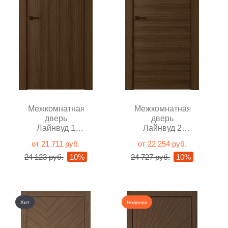
Межкомнатная
Межкомнатная
дверь
дверь
Лайнвуд 1
Лайнвуд 2
Орех глухая
Орех глухая
от 21 711 руб.
от 22 254 руб.
24 123 руб.
10%
24 727 руб.
10%
Хит
Новинка