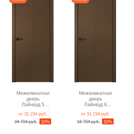
Межкомнатная
Межкомнатная
дверь
дверь
Лайнвуд 5
Лайнвуд 6
Орех глухая
Орех глухая
от 31 234 руб.
от 31 234 руб.
34 704 руб.
10%
34 704 руб.
10%