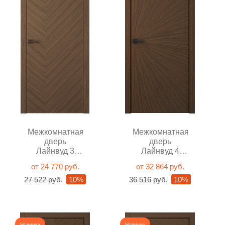
Межкомнатная
Межкомнатная
дверь
дверь
Лайнвуд 3
Лайнвуд 4
Орех глухая
Орех глухая
от 24 770 руб.
от 32 864 руб.
27 522 руб.
10%
36 516 руб.
10%
Новинка
Новинка