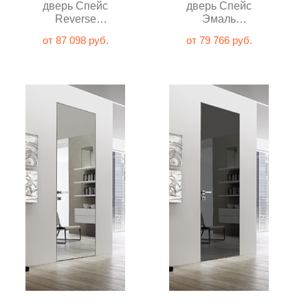
дверь Спейс
дверь Спейс
Reverse
Эмаль
Эмаль
шампань
от 87 098 руб.
от 79 766 руб.
шампань
глухая
глухая