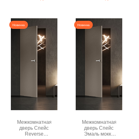
глухая
Новинка
Новинка
Межкомнатная
Межкомнатная
дверь Спейс
дверь Спейс
Reverse
Эмаль мокко