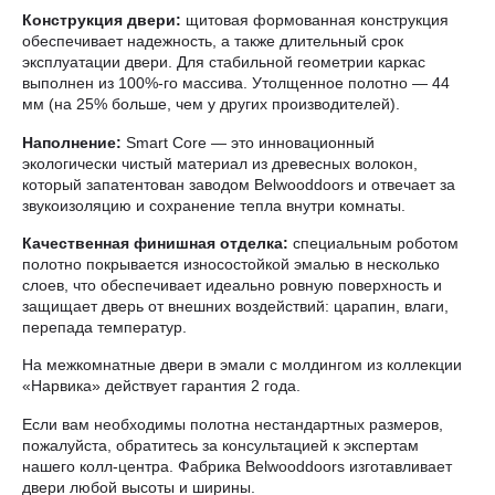
Конструкция двери:
щитовая формованная конструкция
обеспечивает надежность, а также длительный срок
эксплуатации двери. Для стабильной геометрии каркас
выполнен из 100%-го массива. Утолщенное полотно — 44
мм (на 25% больше, чем у других производителей).
Наполнение:
Smart Core — это инновационный
экологически чистый материал из древесных волокон,
который запатентован заводом Belwooddoors и отвечает за
звукоизоляцию и сохранение тепла внутри комнаты.
Качественная финишная отделка:
специальным роботом
полотно покрывается износостойкой эмалью в несколько
слоев, что обеспечивает идеально ровную поверхность и
защищает дверь от внешних воздействий: царапин, влаги,
перепада температур.
На межкомнатные двери в эмали с молдингом из коллекции
«Нарвика» действует гарантия 2 года.
Если вам необходимы полотна нестандартных размеров,
пожалуйста, обратитесь за консультацией к экспертам
нашего колл-центра. Фабрика Belwooddoors изготавливает
двери любой высоты и ширины.