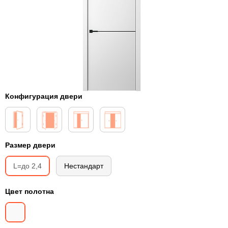
Конфигурация двери
Размер двери
L=до 2,4
Нестандарт
Цвет полотна