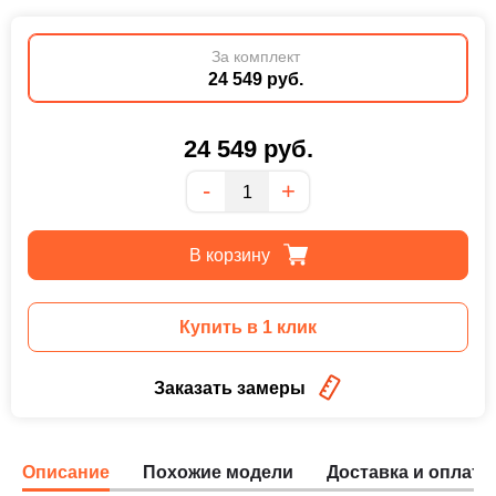
За комплект
24 549 руб.
24 549
руб.
Количество
-
+
В корзину
Купить в 1 клик
Заказать замеры
Описание
Похожие модели
Доставка и оплата