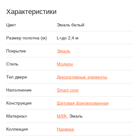
Характеристики
Цвет
Эмаль белый
Размер полотна (м)
L=до 2,4 м
Покрытие
Эмаль
Стиль
Модерн
Тип двери
Декоративные элементы
Наполнение
Smart core
Конструкция
Щитовая фрезерованная
Материал
МДФ
, Эмаль
Коллекция
Нарвика