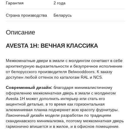
Гарантия
2 года
Страна производства
Беларусь
Описание
AVESTA 1H: ВЕЧНАЯ КЛАССИКА
Межкомнатные двери в эмали с молдингом сочетают в себе
архитектурную выразительности и безупречное исполнение
от белорусского производителя Belwooddoors. К заказу
доступен любой оттенок по каталогам RAL и NCS.
Современный дизайн:
благодаря минималистичному
оформлению межкомнатная дверь в эмали с молдингом
Avesta 1H может дополнить интерьер или стать его
акцентной деталью, в то время как горизонтальная
алюминиевая планка подчеркнет всю красоту фурнитуры.
Лаконичный дизайн модели разработан по традициям
скандинавского минимализма, поэтому межкомнатная дверь
гармонично впишется и в жилое, и в офисное помещение.