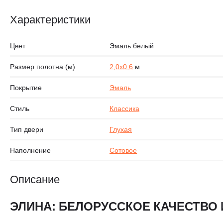
Характеристики
Цвет
Эмаль белый
Размер полотна (м)
2,0х0,6
м
Покрытие
Эмаль
Стиль
Классика
Тип двери
Глухая
Наполнение
Сотовое
Описание
ЭЛИНА: БЕЛОРУССКОЕ КАЧЕСТВО