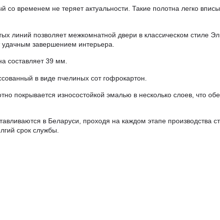
ый со временем не теряет актуальности. Такие полотна легко впи
тых линий позволяет межкомнатной двери в классическом стиле Эл
т удачным завершением интерьера.
а составляет 39 мм.
ссованный в виде пчелиных сот гофрокартон.
но покрывается износостойкой эмалью в несколько слоев, что об
авливаются в Беларуси, проходя на каждом этапе производства ст
лгий срок службы.