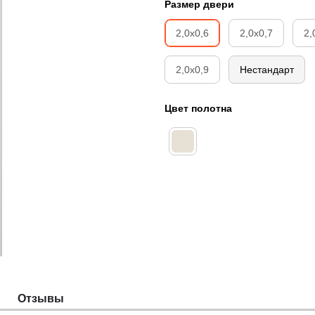
Размер двери
2,0х0,6
2,0х0,7
2,
2,0х0,9
Нестандарт
Цвет полотна
Отзывы