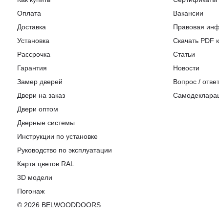
Оплата
Вакансии
Доставка
Правовая ин
Установка
Скачать PDF к
Рассрочка
Статьи
Гарантия
Новости
Замер дверей
Вопрос / отве
Двери на заказ
Самодеклара
Двери оптом
Дверные системы
Инструкции по установке
Pуководство по эксплуатации
Карта цветов RAL
3D модели
Погонаж
© 2026 BELWOODDOORS