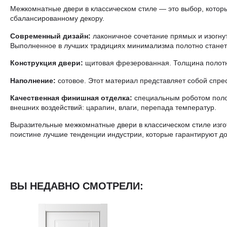
Межкомнатные двери в классическом стиле — это выбор, котор
сбалансированному декору.
Современный дизайн:
лаконичное сочетание прямых и изогну
Выполненное в лучших традициях минимализма полотно стане
Конструкция двери:
щитовая фрезерованная. Толщина полотн
Наполнение:
сотовое. Этот материал представляет собой спре
Качественная финишная отделка:
специальным роботом полот
внешних воздействий: царапин, влаги, перепада температур.
Выразительные межкомнатные двери в классическом стиле изгот
поистине лучшие тенденции индустрии, которые гарантируют до
ВЫ НЕДАВНО СМОТРЕЛИ: