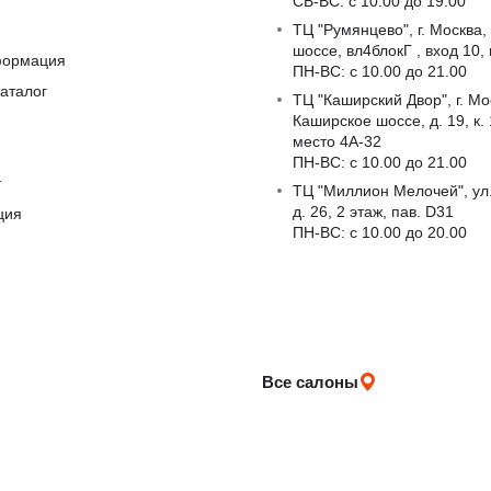
СБ-ВС: с 10:00 до 19:00
ТЦ "Румянцево", г. Москва,
шоссе, вл4блокГ , вход 10,
формация
ПН-ВС: c 10.00 до 21.00
аталог
ТЦ "Каширский Двор", г. Мо
Каширское шоссе, д. 19, к. 1
место 4А-32
ПН-ВС: c 10.00 до 21.00
т
ТЦ "Миллион Мелочей", ул
д. 26, 2 этаж, пав. D31
ция
ПН-ВС: c 10.00 до 20.00
Все салоны