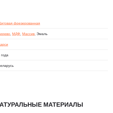
итовая фрезерованная
ерево
,
МДФ
,
Массив
, Эмаль
арси
 года
еларусь
 НАТУРАЛЬНЫЕ МАТЕРИАЛЫ