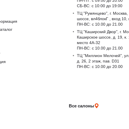
ПН-ПТ: с 09:00 до 20:00
СБ-ВС: с 10:00 до 19:00
ТЦ "Румянцево", г. Москва,
шоссе, вл4блокГ , вход 10,
формация
ПН-ВС: c 10.00 до 21.00
аталог
ТЦ "Каширский Двор", г. Мо
Каширское шоссе, д. 19, к. 1
место 4А-32
ПН-ВС: c 10.00 до 21.00
т
ТЦ "Миллион Мелочей", ул
д. 26, 2 этаж, пав. D31
ция
ПН-ВС: c 10.00 до 20.00
Все салоны