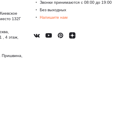
Звонки принимаются с 08:00 до 19:00
Без выходных
 Киевское
Напишите нам
 место 132Г
сква,
 , 4 этаж,
. Пришвина,