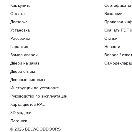
Как купить
Сертификаты
Оплата
Вакансии
Доставка
Правовая ин
Установка
Скачать PDF к
Рассрочка
Статьи
Гарантия
Новости
Замер дверей
Вопрос / отве
Двери на заказ
Самодеклара
Двери оптом
Дверные системы
Инструкции по установке
Pуководство по эксплуатации
Карта цветов RAL
3D модели
Погонаж
© 2026 BELWOODDOORS