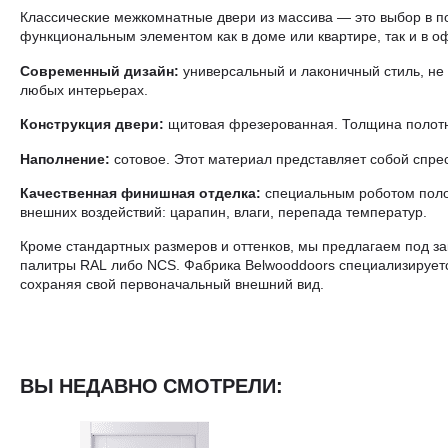
Классические межкомнатные двери из массива — это выбор в по
функциональным элементом как в доме или квартире, так и в о
Современный дизайн:
универсальный и лаконичный стиль, не
любых интерьерах.
Конструкция двери:
щитовая фрезерованная. Толщина полотн
Наполнение:
сотовое. Этот материал представляет собой спре
Качественная финишная отделка:
специальным роботом полот
внешних воздействий: царапин, влаги, перепада температур.
Кроме стандартных размеров и оттенков, мы предлагаем под зак
палитры RAL либо NCS. Фабрика Belwooddoors специализируетс
сохраняя свой первоначальный внешний вид.
ВЫ НЕДАВНО СМОТРЕЛИ: