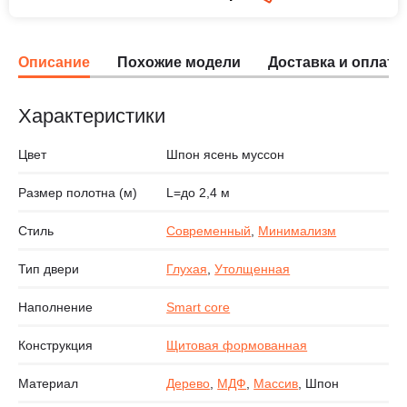
Описание
Похожие модели
Доставка и оплата
Характеристики
Цвет
Шпон ясень муссон
Размер полотна (м)
L=до 2,4 м
Стиль
Современный
,
Минимализм
Тип двери
Глухая
,
Утолщенная
Наполнение
Smart core
Конструкция
Щитовая формованная
Материал
Дерево
,
МДФ
,
Массив
, Шпон