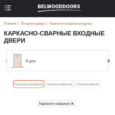
НАЗАД В МЕНЮ
НАЗАД В МЕНЮ
Главная
Входные двери
Каркасно-сварные входные
КАРКАСНО-СВАРНЫЕ ВХОДНЫЕ
ДВЕРИ
В дом
Cначала популярные
Сначала недорогие
Cначала дорогие
Каркасно-сварная