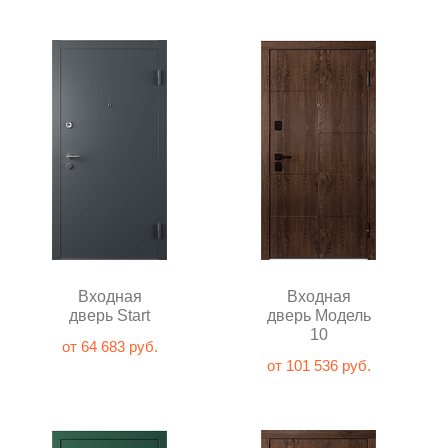
Входная
Входная
дверь Start
дверь Модель
10
от 64 683 руб.
от 101 536 руб.