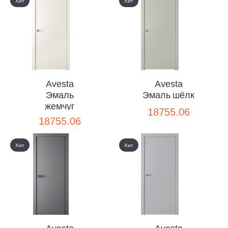
Хит
Хит
Avesta
Avesta
Эмаль
Эмаль шёлк
жемчуг
18755.06
18755.06
Хит
Хит