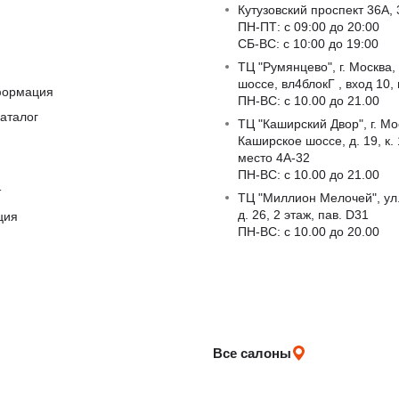
Кутузовский проспект 36А, 
ПН-ПТ: с 09:00 до 20:00
СБ-ВС: с 10:00 до 19:00
ТЦ "Румянцево", г. Москва,
шоссе, вл4блокГ , вход 10,
формация
ПН-ВС: c 10.00 до 21.00
аталог
ТЦ "Каширский Двор", г. Мо
Каширское шоссе, д. 19, к. 1
место 4А-32
ПН-ВС: c 10.00 до 21.00
т
ТЦ "Миллион Мелочей", ул
д. 26, 2 этаж, пав. D31
ция
ПН-ВС: c 10.00 до 20.00
Все салоны