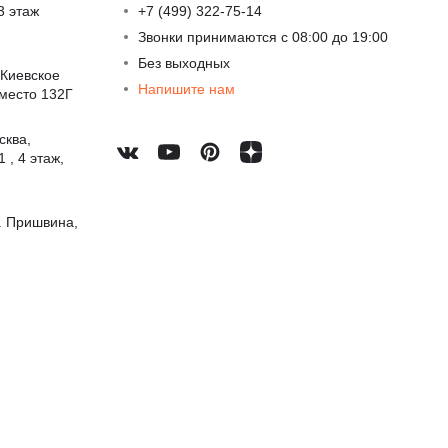
3 этаж
+7 (499) 322-75-14
Звонки принимаются с 08:00 до 19:00
Без выходных
 Киевское
Напишите нам
 место 132Г
сква,
 , 4 этаж,
. Пришвина,