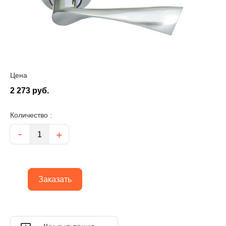
Цена
2 273 руб.
Количество :
Количество
-
+
Заказать