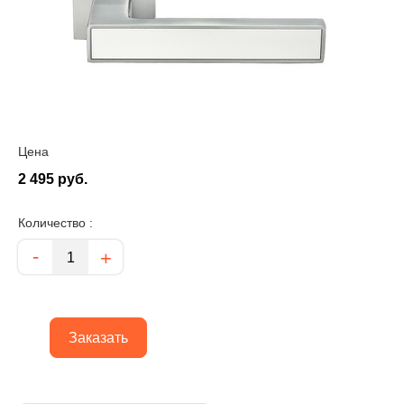
Цена
2 495 руб.
Количество :
Количество
-
+
Заказать