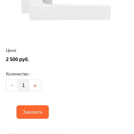
Цена
2 500 руб.
Количество :
Количество
-
+
Заказать