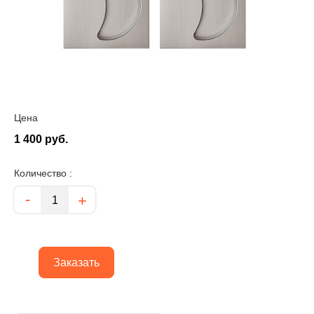
Цена
1 400 руб.
Количество :
Количество
-
+
Заказать