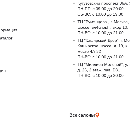
Кутузовский проспект 36А, 
ПН-ПТ: с 09:00 до 20:00
СБ-ВС: с 10:00 до 19:00
ТЦ "Румянцево", г. Москва,
шоссе, вл4блокГ , вход 10,
формация
ПН-ВС: c 10.00 до 21.00
аталог
ТЦ "Каширский Двор", г. Мо
Каширское шоссе, д. 19, к. 1
место 4А-32
ПН-ВС: c 10.00 до 21.00
т
ТЦ "Миллион Мелочей", ул
д. 26, 2 этаж, пав. D31
ция
ПН-ВС: c 10.00 до 20.00
Все салоны