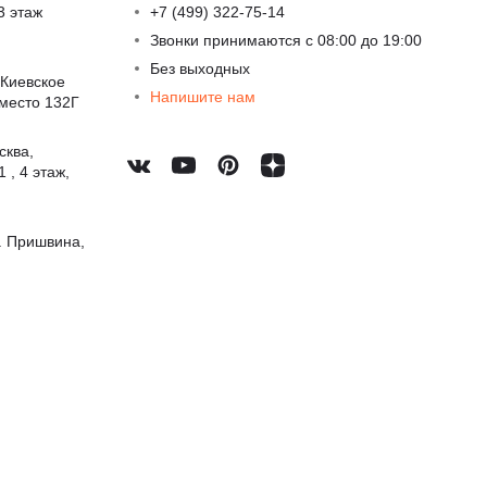
3 этаж
+7 (499) 322-75-14
Звонки принимаются с 08:00 до 19:00
Без выходных
 Киевское
Напишите нам
 место 132Г
сква,
 , 4 этаж,
. Пришвина,