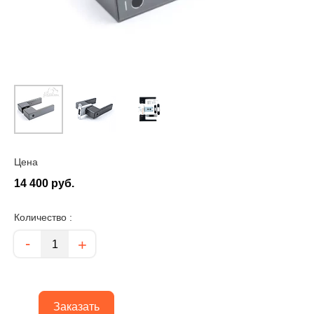
Цена
14 400 руб.
Количество :
Количество
-
+
Заказать