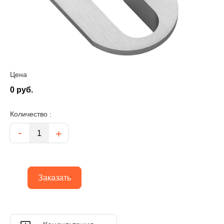
Цена
0 руб.
Количество :
Количество
-
+
Заказать