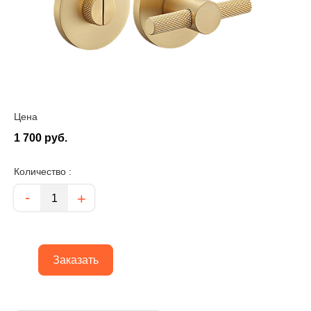
Цена
1 700 руб.
Количество :
Количество
-
+
Заказать