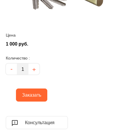
Цена
1 000 руб.
Количество :
Количество
-
+
Заказать
Консультация