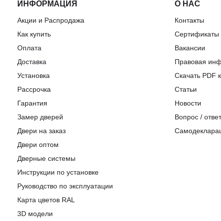
ИНФОРМАЦИЯ
О НАС
Акции и Распродажа
Контакты
Как купить
Сертификаты
Оплата
Вакансии
Доставка
Правовая ин
Установка
Скачать PDF к
Рассрочка
Статьи
Гарантия
Новости
Замер дверей
Вопрос / отве
Двери на заказ
Самодеклара
Двери оптом
Дверные системы
Инструкции по установке
Pуководство по эксплуатации
Карта цветов RAL
3D модели