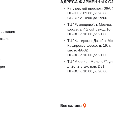
АДРЕСА ФИРМЕННЫХ С
Кутузовский проспект 36А, 
ПН-ПТ: с 09:00 до 20:00
СБ-ВС: с 10:00 до 19:00
ТЦ "Румянцево", г. Москва,
шоссе, вл4блокГ , вход 10,
формация
ПН-ВС: c 10.00 до 21.00
аталог
ТЦ "Каширский Двор", г. Мо
Каширское шоссе, д. 19, к. 1
место 4А-32
ПН-ВС: c 10.00 до 21.00
т
ТЦ "Миллион Мелочей", ул
д. 26, 2 этаж, пав. D31
ция
ПН-ВС: c 10.00 до 20.00
Все салоны