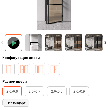
Конфигурация двери
Размер двери
2,0х0,6
2,0х0,7
2,0х0,8
2,0х0,9
Нестандарт