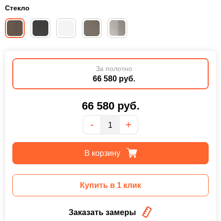
Стекло
За полотно
66 580 руб.
66 580
руб.
Количество
-
+
В корзину
Купить в 1 клик
Заказать замеры