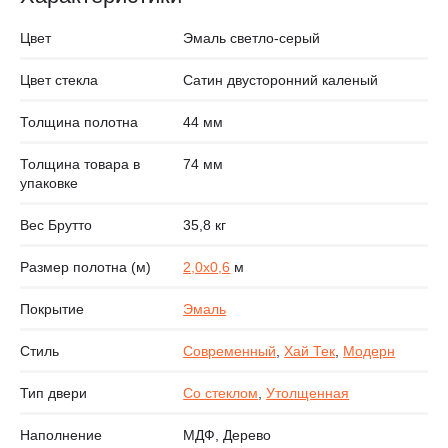
Цвет
Эмаль светло-серый
Цвет стекла
Сатин двусторонний каленый
Толщина полотна
44 мм
Толщина товара в
74 мм
упаковке
Вес Брутто
35,8 кг
Размер полотна (м)
2,0х0,6
м
Покрытие
Эмаль
Стиль
Современный
,
Хай Тек
,
Модерн
Тип двери
Со стеклом
,
Утолщенная
Наполнение
МДФ, Дерево