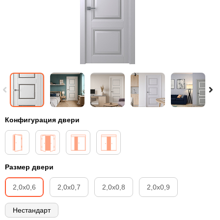
Конфигурация двери
Размер двери
2,0х0,6
2,0х0,7
2,0х0,8
2,0х0,9
Нестандарт