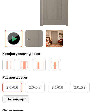
Конфигурация двери
Размер двери
2,0х0,6
2,0х0,7
2,0х0,8
2,0х0,9
Нестандарт
Остекление