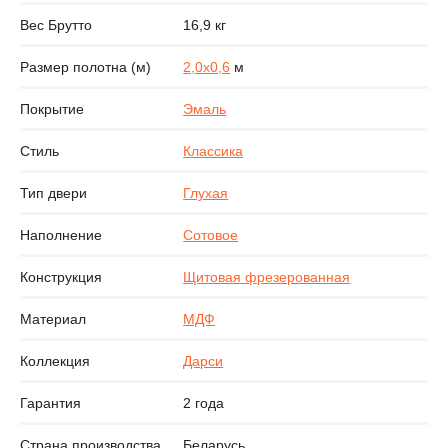
Вес Брутто
16,9 кг
Размер полотна (м)
2,0х0,6
м
Покрытие
Эмаль
Стиль
Классика
Тип двери
Глухая
Наполнение
Сотовое
Конструкция
Щитовая фрезерованная
Материал
МДФ
Коллекция
Дарси
Гарантия
2 года
Страна производства
Беларусь