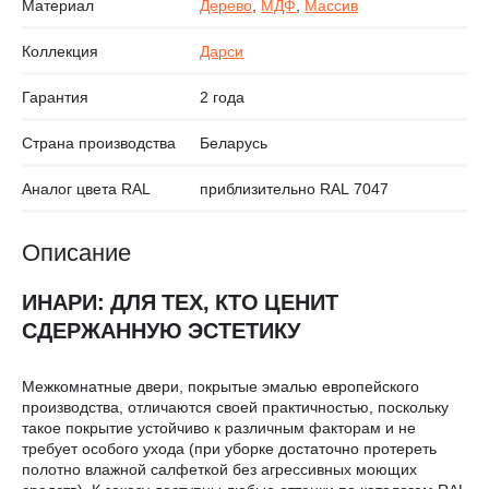
Материал
Дерево
,
МДФ
,
Массив
Коллекция
Дарси
Гарантия
2 года
Страна производства
Беларусь
Аналог цвета RAL
приблизительно RAL 7047
Описание
ИНАРИ: ДЛЯ ТЕХ, КТО ЦЕНИТ
СДЕРЖАННУЮ ЭСТЕТИКУ
Межкомнатные двери, покрытые эмалью европейского
производства, отличаются своей практичностью, поскольку
такое покрытие устойчиво к различным факторам и не
требует особого ухода (при уборке достаточно протереть
полотно влажной салфеткой без агрессивных моющих