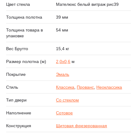
Цвет стекла
Мателюкс белый витраж рис39
Толщина полотна
39 мм
Толщина товара в
54 мм
упаковке
Вес Брутто
15,4 кг
Размер полотна (м)
2,0х0,6
м
Покрытие
Эмаль
Стиль
Классика
,
Прованс
,
Неоклассика
Тип двери
Со стеклом
Наполнение
Сотовое
Конструкция
Щитовая фрезерованная