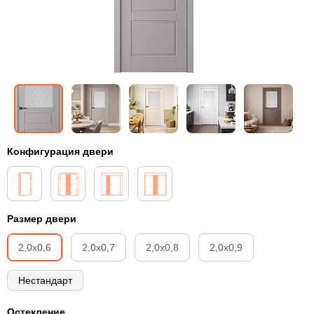
Конфигурация двери
Размер двери
2,0х0,6
2,0х0,7
2,0х0,8
2,0х0,9
Нестандарт
Остекление