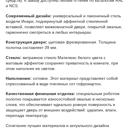
средств). К заказу доступны любые оттенки по каталогам RAL
и NCS.
Современный дизайн:
универсальный и лаконичный стиль
модели Инари, подчеркнутый эффектной стеклянной
вставкой, позволяет межкомнатной двери, покрытой эмалью,
гармонично смотреться в любых интерьерах.
Конструкция двери:
щитовая фрезерованная. Толщина
полотна составляет 39 мм.
Стекло:
витражное стекло Мателюкс белого цвета с
матовым эффектом сохраняет приватность в комнате, при
этом наполняя ее светом.
Наполнение:
сотовое. Этот материал представляет собой
спрессованный в виде пчелиных сот гофрокартон.
Качественная финишная отделка:
специальным роботом
полотно покрывается износостойкой эмалью в несколько
слоев, что обеспечивает идеально ровную поверхность и
защищает дверь от внешних воздействий: царапин, влаги,
перепада температур.
Сочетание лучших материалов и актуального дизайна