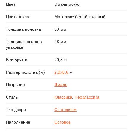
Цвет
Эмаль мокко
Цвет стекла
Мателюкс белый каленый
Толщина полотна
39 мм
Толщина товара в
48 мм
упаковке
Вес Брутто
20,8 кг
Размер полотна (м)
2,0х0,6
м
Покрытие
Эмаль
Стиль
Классика
,
Неоклассика
Тип двери
Со стеклом
Наполнение
Сотовое