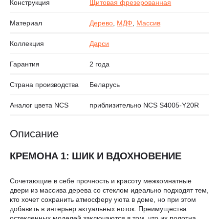
Конструкция
Щитовая фрезерованная
Материал
Дерево
,
МДФ
,
Массив
Коллекция
Дарси
Гарантия
2 года
Страна производства
Беларусь
Аналог цвета NCS
приблизительно NCS S4005-Y20R
Описание
КРЕМОНА 1: ШИК И ВДОХНОВЕНИЕ
Сочетающие в себе прочность и красоту межкомнатные
двери из массива дерева со стеклом идеально подходят тем,
кто хочет сохранить атмосферу уюта в доме, но при этом
добавить в интерьер актуальных ноток. Преимущества
остекленных моделей заключаются в том, что их полотна