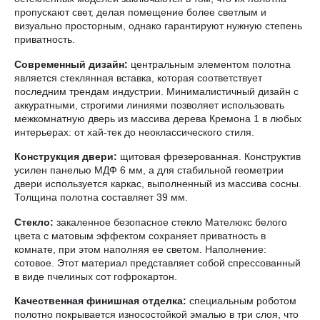
пропускают свет, делая помещение более светлым и
визуально просторным, однако гарантируют нужную степень
приватность.
Современный дизайн:
центральным элементом полотна
является стеклянная вставка, которая соответствует
последним трендам индустрии. Минималистичный дизайн с
аккуратными, строгими линиями позволяет использовать
межкомнатную дверь из массива дерева Кремона 1 в любых
интерьерах: от хай-тек до неоклассического стиля.
Конструкция двери:
щитовая фрезерованная. Конструктив
усилен панелью МДФ 6 мм, а для стабильной геометрии
двери используется каркас, выполненный из массива сосны.
Толщина полотна составляет 39 мм.
Стекло:
закаленное безопасное стекло Мателюкс белого
цвета с матовым эффектом сохраняет приватность в
комнате, при этом наполняя ее светом. Наполнение:
сотовое. Этот материал представляет собой спрессованный
в виде пчелиных сот гофрокартон.
Качественная финишная отделка:
специальным роботом
полотно покрывается износостойкой эмалью в три слоя, что