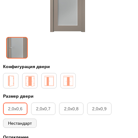
Конфигурация двери
Размер двери
2,0х0,6
2,0х0,7
2,0х0,8
2,0х0,9
Нестандарт
Остекление