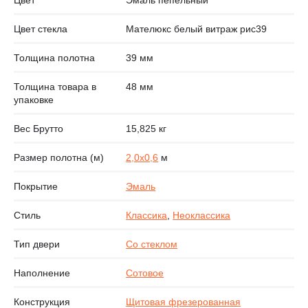
Цвет стекла
Мателюкс белый витраж рис39
Толщина полотна
39 мм
Толщина товара в
48 мм
упаковке
Вес Брутто
15,825 кг
Размер полотна (м)
2,0х0,6
м
Покрытие
Эмаль
Стиль
Классика
,
Неоклассика
Тип двери
Со стеклом
Наполнение
Сотовое
Конструкция
Щитовая фрезерованная