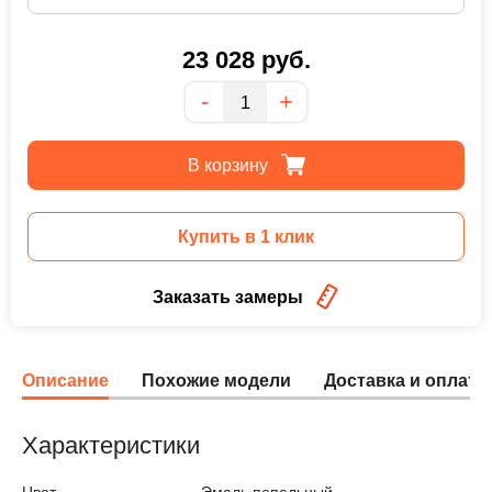
23 028
руб.
Количество
-
+
В корзину
Купить в 1 клик
Заказать замеры
Описание
Похожие модели
Доставка и оплата
Характеристики
Цвет
Эмаль пепельный