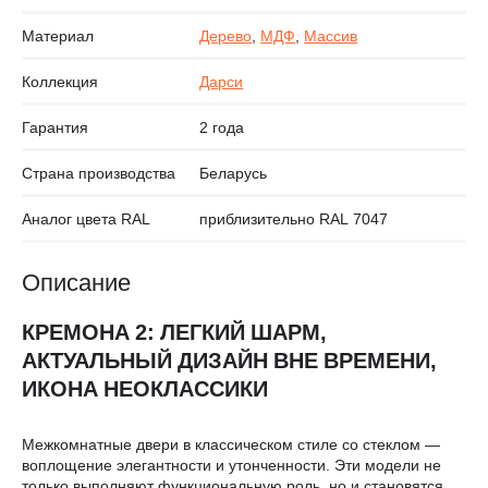
Материал
Дерево
,
МДФ
,
Массив
Коллекция
Дарси
Гарантия
2 года
Страна производства
Беларусь
Аналог цвета RAL
приблизительно RAL 7047
Описание
КРЕМОНА 2: ЛЕГКИЙ ШАРМ,
АКТУАЛЬНЫЙ ДИЗАЙН ВНЕ ВРЕМЕНИ,
ИКОНА НЕОКЛАССИКИ
Межкомнатные двери в классическом стиле со стеклом —
воплощение элегантности и утонченности. Эти модели не
только выполняют функциональную роль, но и становятся