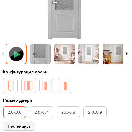
Конфигурация двери
Размер двери
2,0х0,6
2,0х0,7
2,0х0,8
2,0х0,9
Нестандарт