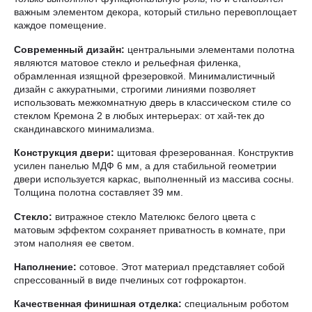
важным элементом декора, который стильно перевоплощает
каждое помещение.
Современный дизайн:
центральными элементами полотна
являются матовое стекло и рельефная филенка,
обрамленная изящной фрезеровкой. Минималистичный
дизайн с аккуратными, строгими линиями позволяет
использовать межкомнатную дверь в классическом стиле со
стеклом Кремона 2 в любых интерьерах: от хай-тек до
скандинавского минимализма.
Конструкция двери:
щитовая фрезерованная. Конструктив
усилен панелью МДФ 6 мм, а для стабильной геометрии
двери используется каркас, выполненный из массива сосны.
Толщина полотна составляет 39 мм.
Стекло:
витражное стекло Мателюкс белого цвета с
матовым эффектом сохраняет приватность в комнате, при
этом наполняя ее светом.
Наполнение:
сотовое. Этот материал представляет собой
спрессованный в виде пчелиных сот гофрокартон.
Качественная финишная отделка:
специальным роботом