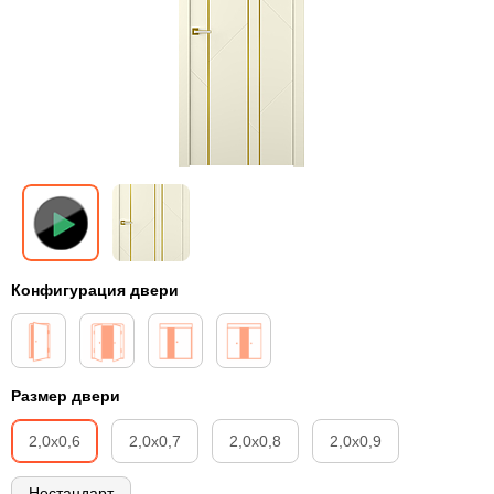
Конфигурация двери
Размер двери
2,0х0,6
2,0х0,7
2,0х0,8
2,0х0,9
Нестандарт