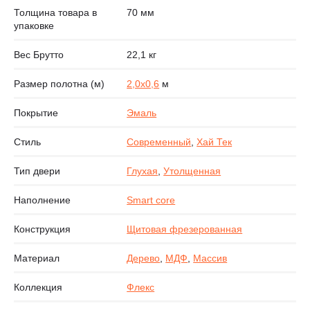
Толщина товара в
70 мм
упаковке
Вес Брутто
22,1 кг
Размер полотна (м)
2,0х0,6
м
Покрытие
Эмаль
Стиль
Современный
,
Хай Тек
Тип двери
Глухая
,
Утолщенная
Наполнение
Smart core
Конструкция
Щитовая фрезерованная
Материал
Дерево
,
МДФ
,
Массив
Коллекция
Флекс