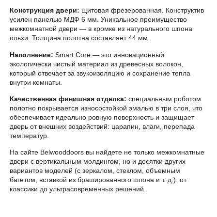
Конструкция двери:
щитовая фрезерованная. Конструктив
усилен панелью МДФ 6 мм. Уникальное преимущество
межкомнатной двери — в кромке из натурального шпона
ольхи. Толщина полотна составляет 44 мм.
Наполнение:
Smart Core — это инновационный
экологически чистый материал из древесных волокон,
который отвечает за звукоизоляцию и сохранение тепла
внутри комнаты.
Качественная финишная отделка:
специальным роботом
полотно покрывается износостойкой эмалью в три слоя, что
обеспечивает идеально ровную поверхность и защищает
дверь от внешних воздействий: царапин, влаги, перепада
температур.
На сайте Belwooddoors вы найдете не только межкомнатные
двери с вертикальным молдингом, но и десятки других
вариантов моделей (с зеркалом, стеклом, объемным
багетом, вставкой из брашированного шпона и т. д.): от
классики до ультрасовременных решений.