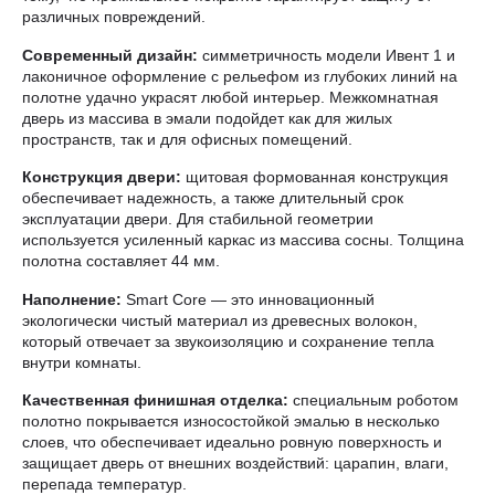
различных повреждений.
Современный дизайн:
симметричность модели Ивент 1 и
лаконичное оформление с рельефом из глубоких линий на
полотне удачно украсят любой интерьер. Межкомнатная
дверь из массива в эмали подойдет как для жилых
пространств, так и для офисных помещений.
Конструкция двери:
щитовая формованная конструкция
обеспечивает надежность, а также длительный срок
эксплуатации двери. Для стабильной геометрии
используется усиленный каркас из массива сосны. Толщина
полотна составляет 44 мм.
Наполнение:
Smart Core — это инновационный
экологически чистый материал из древесных волокон,
который отвечает за звукоизоляцию и сохранение тепла
внутри комнаты.
Качественная финишная отделка:
специальным роботом
полотно покрывается износостойкой эмалью в несколько
слоев, что обеспечивает идеально ровную поверхность и
защищает дверь от внешних воздействий: царапин, влаги,
перепада температур.