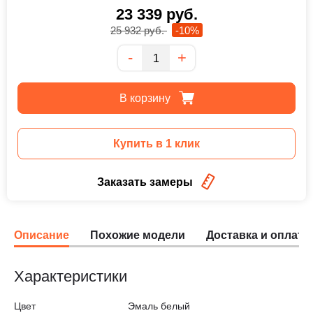
23 339
руб.
25 932
руб.
-10%
Количество
-
+
В корзину
Купить в 1 клик
Заказать замеры
Описание
Похожие модели
Доставка и оплата
Характеристики
Цвет
Эмаль белый