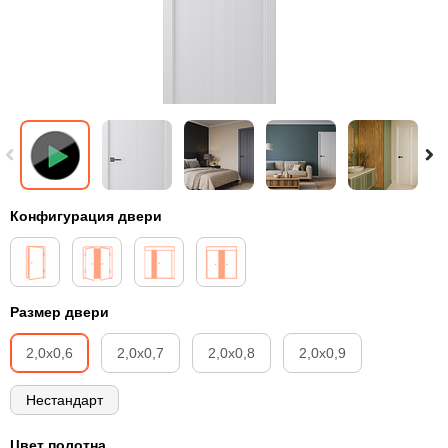
Конфигурация двери
Размер двери
2,0х0,6
2,0х0,7
2,0х0,8
2,0х0,9
Нестандарт
Цвет полотна