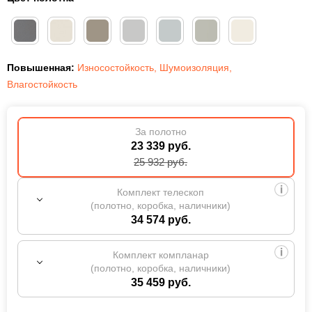
Повышенная:
Износостойкость
,
Шумоизоляция
,
Влагостойкость
За полотно
23 339 руб.
25 932
руб.
Комплект телескоп
(полотно, коробка, наличники)
34 574 руб.
Комплект компланар
(полотно, коробка, наличники)
35 459 руб.