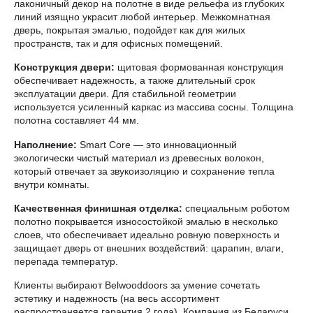
лаконичный декор на полотне в виде рельефа из глубоких
линий изящно украсит любой интерьер. Межкомнатная
дверь, покрытая эмалью, подойдет как для жилых
пространств, так и для офисных помещений.
Конструкция двери:
щитовая формованная конструкция
обеспечивает надежность, а также длительный срок
эксплуатации двери. Для стабильной геометрии
используется усиленный каркас из массива сосны. Толщина
полотна составляет 44 мм.
Наполнение:
Smart Core — это инновационный
экологически чистый материал из древесных волокон,
который отвечает за звукоизоляцию и сохранение тепла
внутри комнаты.
Качественная финишная отделка:
специальным роботом
полотно покрывается износостойкой эмалью в несколько
слоев, что обеспечивает идеально ровную поверхность и
защищает дверь от внешних воздействий: царапин, влаги,
перепада температур.
Клиенты выбирают Belwooddoors за умение сочетать
эстетику и надежность (на весь ассортимент
распространяется гарантия 2 года). Компания из Беларуси