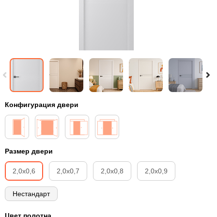
Конфигурация двери
Размер двери
2,0х0,6
2,0х0,7
2,0х0,8
2,0х0,9
Нестандарт
Цвет полотна