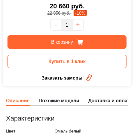
20 660
руб.
22 956
руб.
-10%
Количество
-
+
В корзину
Купить в 1 клик
Заказать замеры
Описание
Похожие модели
Доставка и оплата
Характеристики
Цвет
Эмаль белый